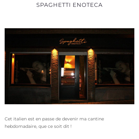
SPAGHETTI ENOTECA
Cet italien est en passe de devenir ma cantine
hebdomadaire, que ce soit dit !