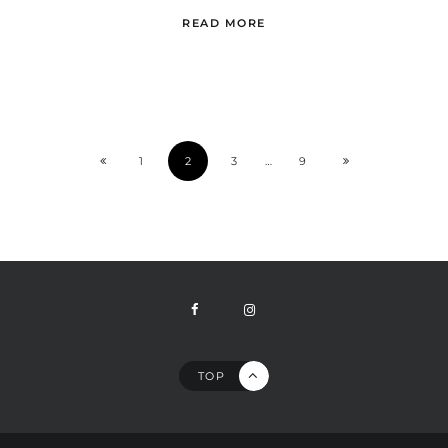
READ MORE
1
2
3
…
9
TOP