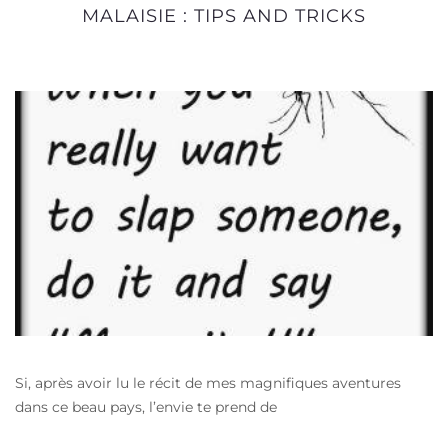
MALAISIE : TIPS AND TRICKS
Si, après avoir lu le récit de mes magnifiques aventures
dans ce beau pays, l’envie te prend de