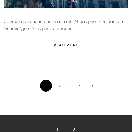
J’avoue que quand chum m’a dit “Allons passer 4 jours en
Vendée”, je n’étais pas au bord de
READ MORE
1
2
…
4