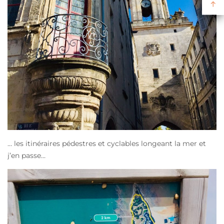
… les itinéraires pédestres et cyclables longeant la mer et
j’en passe…