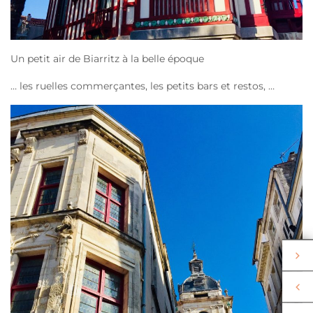
Un petit air de Biarritz à la belle époque
… les ruelles commerçantes, les petits bars et restos, …