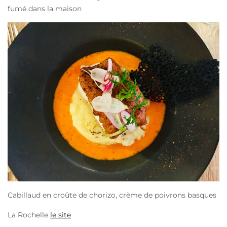
fumé dans la maison
Cabillaud en croûte de chorizo, crème de poivrons basques
La Rochelle
le site