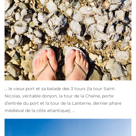
… le vieux port et sa balade des 3 tours (la tour Saint-
Nicolas, véritable donjon, la tour de la Chaîne, porte
d’entrée du port et la tour de la Lanterne, dernier phare
médiéval de la côte atlantique), …