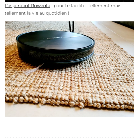
L’aspi robot Rowenta
: pour te faciliter tellement mais
tellement la vie au quotidien !