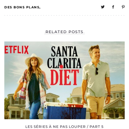
DES BONS PLANS
0
MELO A UNE VIE
RELATED POSTS
SOCIALE
LES SÉRIES À NE PAS LOUPER / PART 5