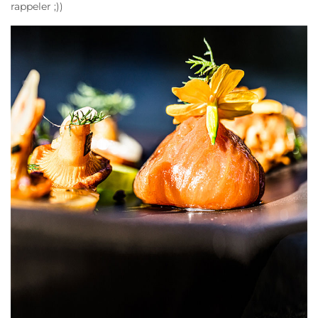
rappeler ;))