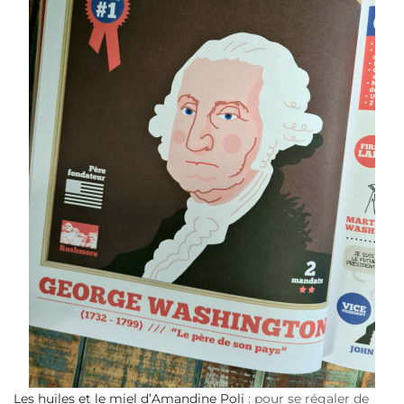
Les huiles et le miel d’Amandine Poli
: pour se régaler de