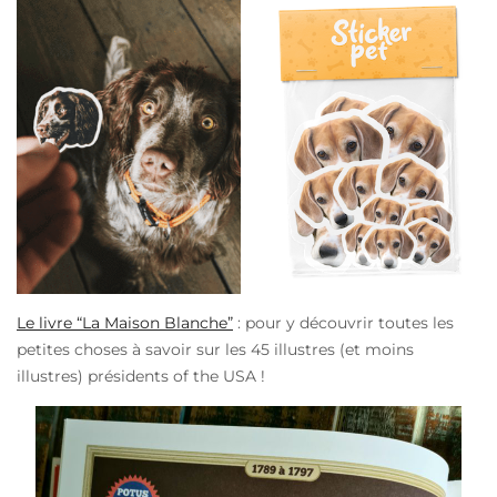
Le livre “La Maison Blanche”
: pour y découvrir toutes les
petites choses à savoir sur les 45 illustres (et moins
illustres) présidents of the USA !