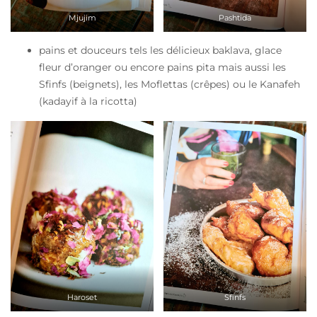
Mjujim
Pashtida
pains et douceurs tels les délicieux baklava, glace
fleur d’oranger ou encore pains pita mais aussi les
Sfinfs (beignets), les Moflettas (crêpes) ou le Kanafeh
(kadayif à la ricotta)
Haroset
Sfinfs