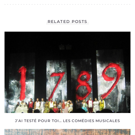
0
MELO A UNE VIE
RELATED POSTS
SOCIALE
J’AI TESTÉ POUR TOI… LES COMÉDIES MUSICALES