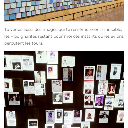
Tu verras aussi des images qui te remémoreront l’indicible,
les + poignantes restant pour moi ces instants où les avions
percutent les tours.