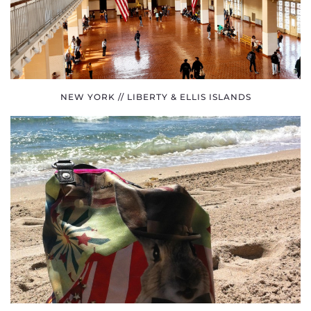
NEW YORK // LIBERTY & ELLIS ISLANDS