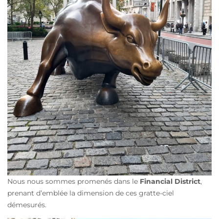
Nous nous sommes promenés dans le
Financial District
,
prenant d’emblée la dimension de ces gratte-ciel
démesurés.