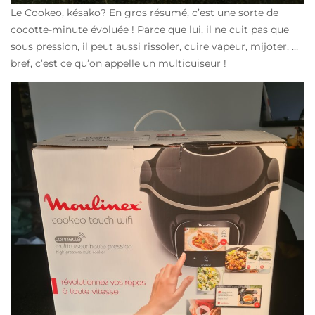
Le Cookeo, késako? En gros résumé, c’est une sorte de
cocotte-minute évoluée ! Parce que lui, il ne cuit pas que
sous pression, il peut aussi rissoler, cuire vapeur, mijoter, …
bref, c’est ce qu’on appelle un multicuiseur !