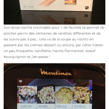
Son écran tactile (inclinable pour + de facilité) te permet de
piocher parmi des centaines de recettes différentes et de
les suivre pas à pas… cela va de la soupe au risotto en
passant par les crèmes dessert ou encore, par cette météo
un peu frisquette, tartiflette, hachis Parmentier, boeuf
bourguignon et j’en passe !