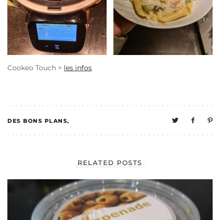
Cookeo Touch >
les infos
DES BONS PLANS
2
MELO EN CUISINE
RELATED POSTS
MELO TESTE