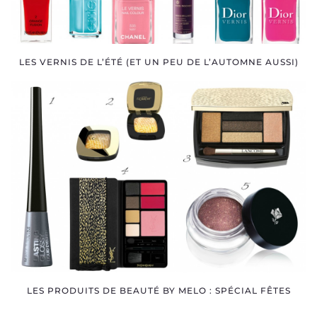
LES VERNIS DE L’ÉTÉ (ET UN PEU DE L’AUTOMNE AUSSI)
LES PRODUITS DE BEAUTÉ BY MELO : SPÉCIAL FÊTES