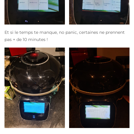
Et si le temps te manque, no panic, certaines ne prennent
pas + de 10 minutes !