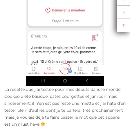
La recette que j’ai testée pour mes débuts dans le monde
Cookeo a été basique, pâtes courgettes et jambon mais
sincèrement, il n’en est pas resté une miette et j’ai hâte d’en
tester plein d’autres dont je te parlerai très prochainement
mais je voulais déjà te faire passer le mot que cet appareil
est un must have