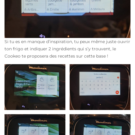
Si tu es en manque d’inspiration, tu peux même juste ouvrir
ton frigo et indiquer 2 ingrédients qui s’y trouvent, le
Cookeo te proposera des recettes sur cette base !