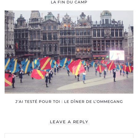
LA FIN DU CAMP
J’AI TESTÉ POUR TOI : LE DÎNER DE L’OMMEGANG
LEAVE A REPLY