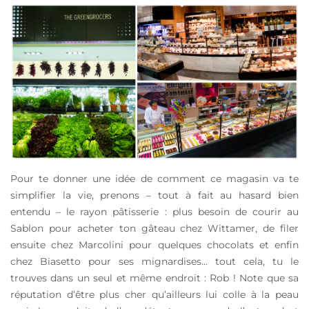
Pour te donner une idée de comment ce magasin va te
simplifier la vie, prenons – tout à fait au hasard bien
entendu – le rayon pâtisserie : plus besoin de courir au
Sablon pour acheter ton gâteau chez Wittamer, de filer
ensuite chez Marcolini pour quelques chocolats et enfin
chez Biasetto pour ses mignardises… tout cela, tu le
trouves dans un seul et même endroit : Rob ! Note que sa
réputation d’être plus cher qu’ailleurs lui colle à la peau