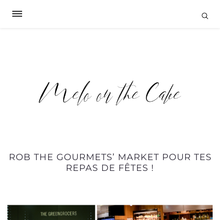
ROB THE GOURMETS’ MARKET POUR TES
REPAS DE FÊTES !