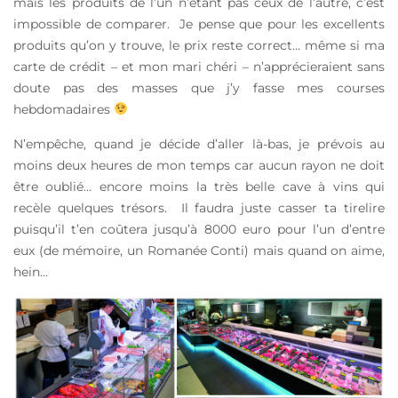
mais les produits de l’un n’étant pas ceux de l’autre, c’est
impossible de comparer. Je pense que pour les excellents
produits qu’on y trouve, le prix reste correct… même si ma
carte de crédit – et mon mari chéri – n’apprécieraient sans
doute pas des masses que j’y fasse mes courses
hebdomadaires
N’empêche, quand je décide d’aller là-bas, je prévois au
moins deux heures de mon temps car aucun rayon ne doit
être oublié… encore moins la très belle cave à vins qui
recèle quelques trésors. Il faudra juste casser ta tirelire
puisqu’il t’en coûtera jusqu’à 8000 euro pour l’un d’entre
eux (de mémoire, un Romanée Conti) mais quand on aime,
hein…