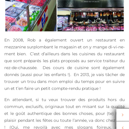
En 2008, Rob a également ouvert un restaurant en
mezzanine surplombant le magasin et on y mange di-vi-ne-
ment bien. C’est d’ailleurs dans les cuisines du restaurant
que sont préparés les plats proposés au service traiteur du
rez-de-chaussée. Des cours de cuisine sont également
donnés (aussi pour les enfants !). En 2013, je vais tâcher de
trouver un trou dans mon emploi du temps pour en suivre
un et t’en faire un petit compte-rendu pratique !
En attendant, si tu veux trouver des produits hors du
commun, exclusifs, originaux tout en misant sur la qualité
et le goût authentique des bonnes choses, pour (te) faire
plaisir pendant les fêtes ou toute l’année, va donc chez Rob
! (Oui, me revoilà avec mes slogans foireux, c’est