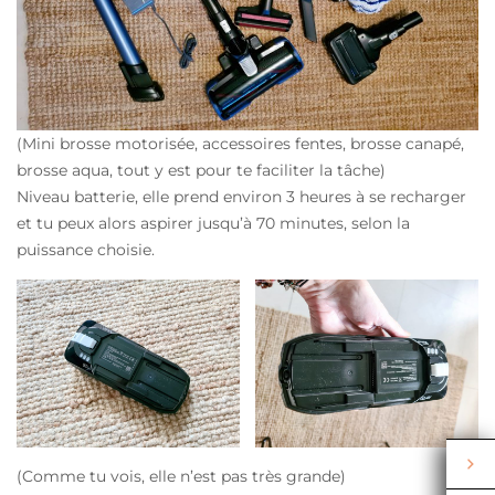
(Mini brosse motorisée, accessoires fentes, brosse canapé,
brosse aqua, tout y est pour te faciliter la tâche)
Niveau batterie, elle prend environ 3 heures à se recharger
et tu peux alors aspirer jusqu’à 70 minutes, selon la
puissance choisie.
(Comme tu vois, elle n’est pas très grande)