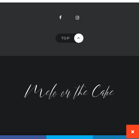
TOP
ALL RIGHTS RESERVED © MELO ON THE CAKE 2023