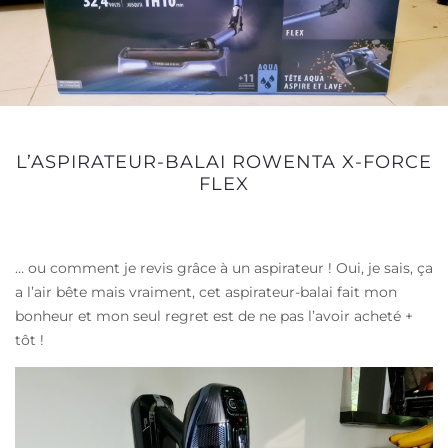
L’ASPIRATEUR-BALAI ROWENTA X-FORCE
FLEX
… ou comment je revis grâce à un aspirateur ! Oui, je sais, ça
a l’air bête mais vraiment, cet aspirateur-balai fait mon
bonheur et mon seul regret est de ne pas l’avoir acheté +
tôt !