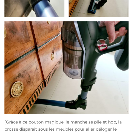
(Grâce à ce bouton magique, le manche se plie et hop, la
brosse disparaît sous les meubles pour aller déloger le