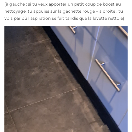
(à gauche : si tu veux apporter un petit coup de boost au
nettoyage, tu appuies sur la gâchette rouge – à droite : tu
vois par où l’aspiration se fait tandis que la lavette nettoie)