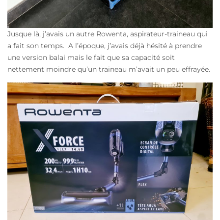
Jusque là, j’avais un autre Rowenta, aspirateur-traineau qui
a fait son temps. A l’époque, j’avais déjà hésité à prendre
une version balai mais le fait que sa capacité soit
nettement moindre qu’un traineau m’avait un peu effrayée.