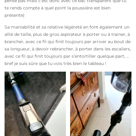
pense pas mais c’est donc avec ce bac transparent que tu
te rends compte à quel point la poussière est bien
présente)
Sa maniabilité et sa relative légèreté en font également un
allié de taille, plus de gros aspirateur à porter ou à trainer, à
brancher, avec ce fil qui finit toujours par arriver au bout de
sa longueur, à devoir rebrancher, à porter dans les escaliers,
avec ce fil qui finit toujours par s’entortiller quelque part, …
bref je suis sûre que tu vois très bien le tableau !