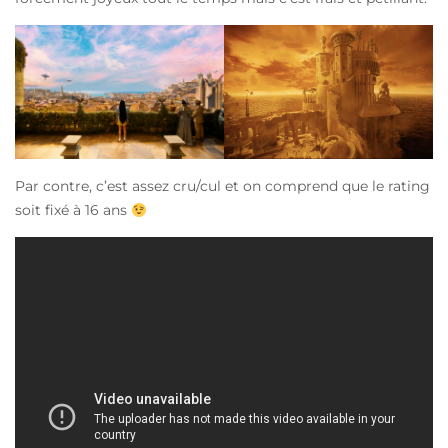
Par contre, c’est assez cru/cul et on comprend que le rating
soit fixé à 16 ans