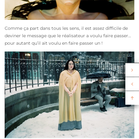
Comme ça part dans tous les sens, il est assez difficile de
deviner le message que le réalisateur a voulu faire passer…
pour autant qu’il ait voulu en faire passer un !