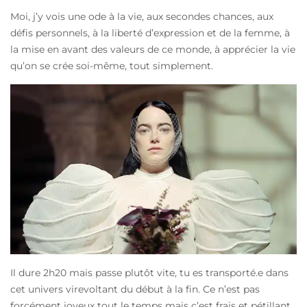
Moi, j’y vois une ode à la vie, aux secondes chances, aux
défis personnels, à la liberté d’expression et de la femme, à
la mise en avant des valeurs de ce monde, à apprécier la vie
qu’on se crée soi-même, tout simplement.
Il dure 2h20 mais passe plutôt vite, tu es transporté.e dans
cet univers virevoltant du début à la fin. Ce n’est pas
forcément joyeux tout le temps mais c’est frais et pétillant.