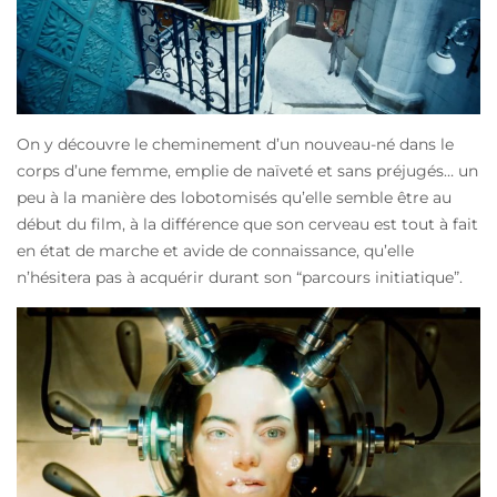
On y découvre le cheminement d’un nouveau-né dans le
corps d’une femme, emplie de naïveté et sans préjugés… un
peu à la manière des lobotomisés qu’elle semble être au
début du film, à la différence que son cerveau est tout à fait
en état de marche et avide de connaissance, qu’elle
n’hésitera pas à acquérir durant son “parcours initiatique”.