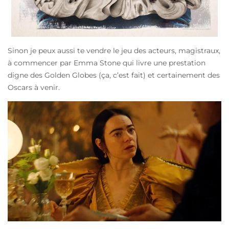
Sinon je peux aussi te vendre le jeu des acteurs, magistraux,
à commencer par Emma Stone qui livre une prestation
digne des Golden Globes (ça, c’est fait) et certainement des
Oscars à venir.