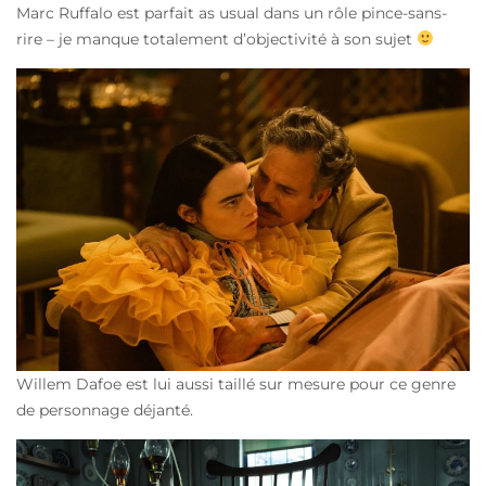
Marc Ruffalo est parfait as usual dans un rôle pince-sans-
rire – je manque totalement d’objectivité à son sujet
Willem Dafoe est lui aussi taillé sur mesure pour ce genre
de personnage déjanté.