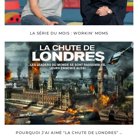
LA SÉRIE DU MOIS : WORKIN’ MOMS
POURQUOI J’AI AIMÉ “LA CHUTE DE LONDRES” …