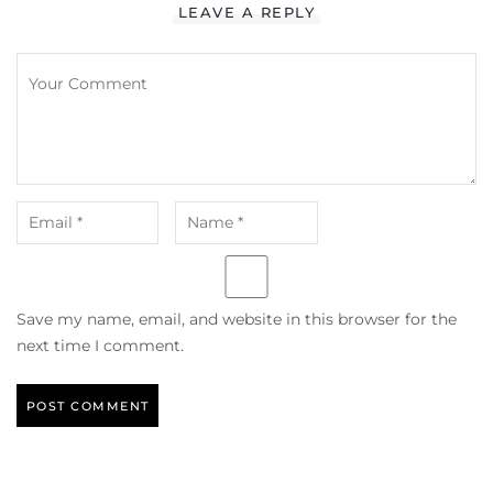
LEAVE A REPLY
Save my name, email, and website in this browser for the
next time I comment.