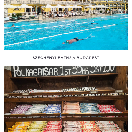
SZECHENYI BATHS // BUDAPEST