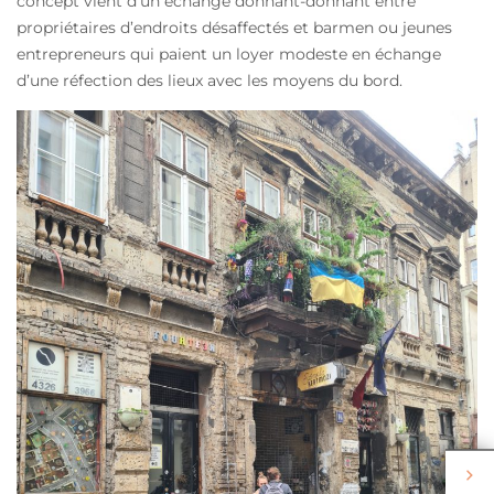
concept vient d’un échange donnant-donnant entre
propriétaires d’endroits désaffectés et barmen ou jeunes
entrepreneurs qui paient un loyer modeste en échange
d’une réfection des lieux avec les moyens du bord.