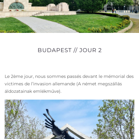
BUDAPEST // JOUR 2
Le 2ème jour, nous sommes passés devant le mémorial des
victimes de l’invasion allemande (
A német megszállás
áldozatainak emlékműve
).