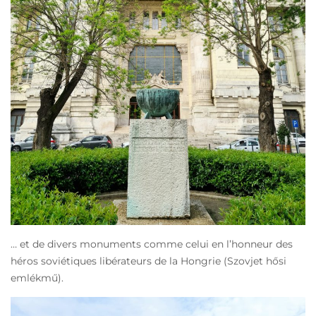
… et de divers monuments comme celui en l’honneur des
héros soviétiques libérateurs de la Hongrie (Szovjet hősi
emlékmű).