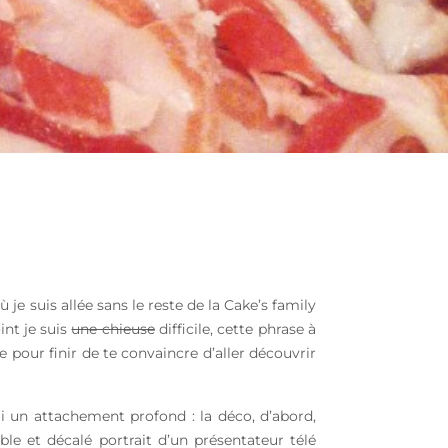
 je suis allée sans le reste de la Cake’s family
int je suis
une chieuse
difficile, cette phrase à
re pour finir de te convaincre d’aller découvrir
i un attachement profond : la déco, d’abord,
le et décalé portrait d’un présentateur télé