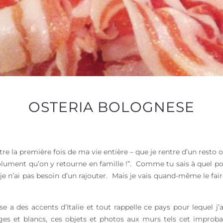
OSTERIA BOLOGNESE
e la première fois de ma vie entière – que je rentre d’un resto où
solument qu’on y retourne en famille !”. Comme tu sais à quel po
t je n’ai pas besoin d’un rajouter. Mais je vais quand-même le fai
a des accents d’Italie et tout rappelle ce pays pour lequel j’a
s et blancs, ces objets et photos aux murs tels cet improbab