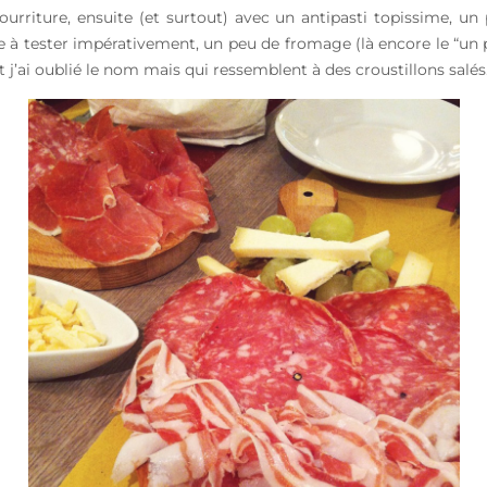
urriture, ensuite (et surtout) avec un antipasti topissime, un
 tester impérativement, un peu de fromage (là encore le “un peu
j’ai oublié le nom mais qui ressemblent à des croustillons salés…