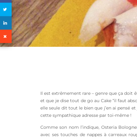
Il est extrêmement rare – genre que ça doit êtr
et que je dise tout de go au Cake “il faut ab
elle seule dit tout le bien que j’en ai pensé e
cette sympathique adresse par toi-même !
Comme son nom l’indique, Osteria Bolognese 
avec ses touches de nappes à carreaux rouge