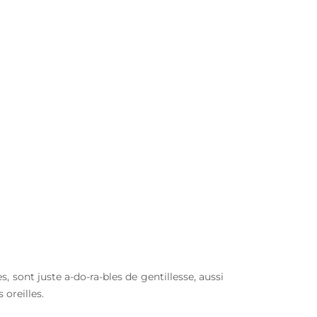
s, sont juste a-do-ra-bles de gentillesse, aussi
 oreilles.