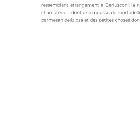
ressemblant étrangement à Berlusconi; la no
charcuterie – dont une mousse de mortadelle à
parmesan deliziosa et des petites choses dont 