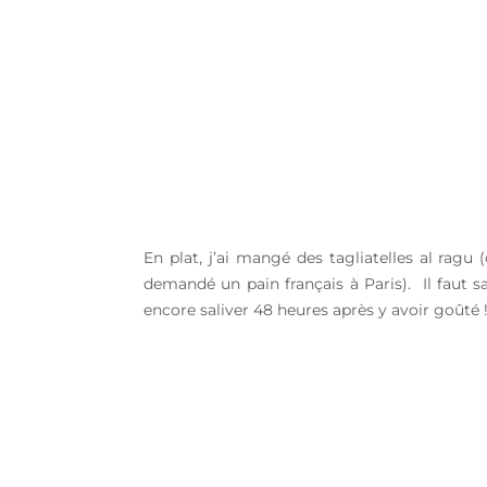
En plat, j’ai mangé des tagliatelles al ragu
demandé un pain français à Paris). Il faut s
encore saliver 48 heures après y avoir goûté 