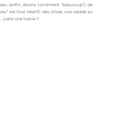
 peu (enfin, disons carrément “beaucoup”) de
” est tout relatif), des olives, une salade au
 juste une tuerie !!