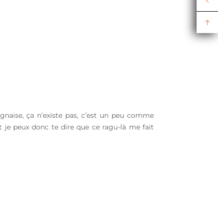
lognaise, ça n’existe pas, c’est un peu comme
t je peux donc te dire que ce ragu-là me fait