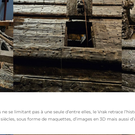
 se limitant pas à une seule d’entre elles, le Vrak retrace l’hi
s siècles, sous forme de maquettes, d’images en 3D mais aussi d