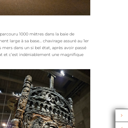
e parcouru 1000 mètres dans la baie de
nt large à sa base… chavirage assuré au 1er
mers dans un si bel état, après avoir passé
état et c’est indéniablement une magnifique