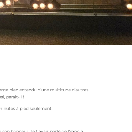
gorge bien entendu d’une multitude d’autres
, parait-il !
 minutes à pied seulement.
 son honneur. Je t’avais parlé de
l’expo à