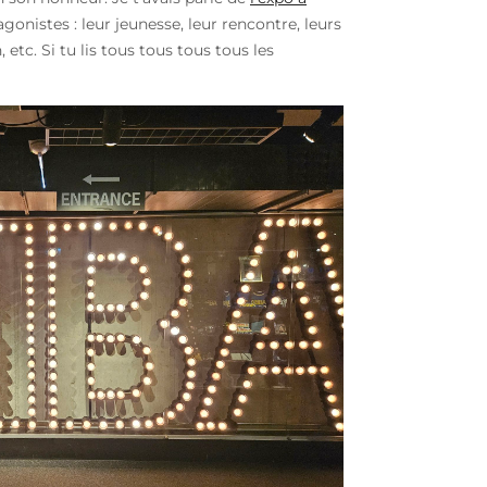
gonistes : leur jeunesse, leur rencontre, leurs
tc. Si tu lis tous tous tous tous les