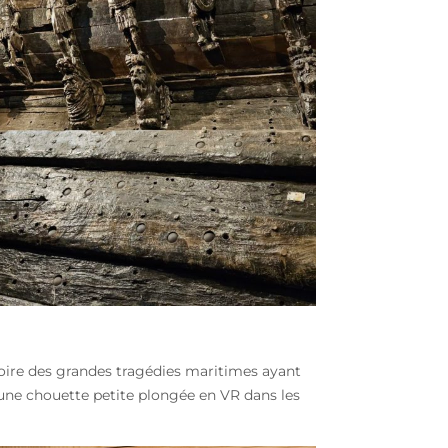
stoire des grandes tragédies maritimes ayant
’une chouette petite plongée en VR dans les