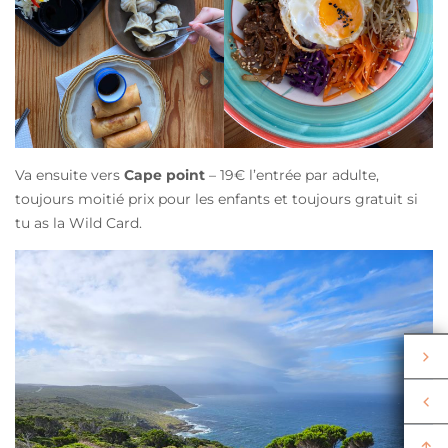
Va ensuite vers
Cape point
– 19€ l’entrée par adulte,
toujours moitié prix pour les enfants et toujours gratuit si
tu as la Wild Card.