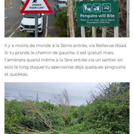
Il y a moins de monde à la 2ème entrée, via Bellevue Road.
Si tu prends le chemin de gauche, il est gratuit mais
t’amènera quand même à la 1ère entrée via un sentier en
bois le long duquel tu apercevras déjà quelques pingouins
et quokkas.