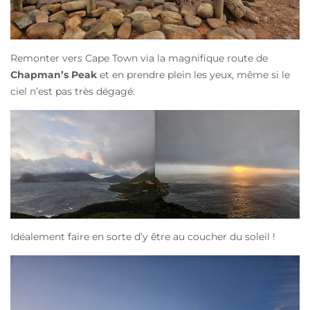
Remonter vers Cape Town via la magnifique route de
Chapman’s Peak
et en prendre plein les yeux, même si le
ciel n’est pas très dégagé.
Idéalement faire en sorte d’y être au coucher du soleil !