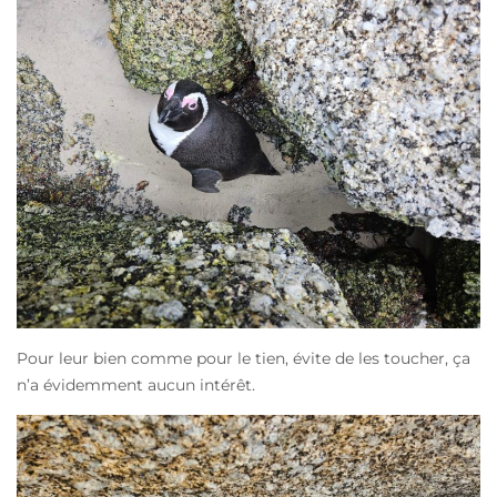
Pour leur bien comme pour le tien, évite de les toucher, ça
n’a évidemment aucun intérêt.