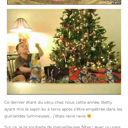
Ce dernier étant du vécu chez nous cette année, Betty
ayant mis le sapin ko à terre après s’être empêtrée dans les
guirlandes lumineuses… j’étais ravie ravie
Sur ce, je te souhaite de merveilleuses fêtes ! Avec ou sans