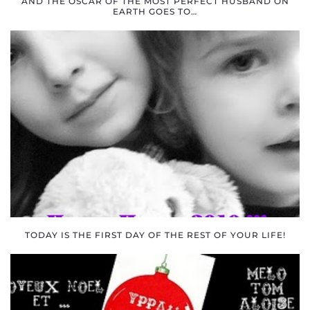
AND THE OSCAR OF THE MOST PERFECT HUSBAND ON
EARTH GOES TO…
TODAY IS THE FIRST DAY OF THE REST OF YOUR LIFE!