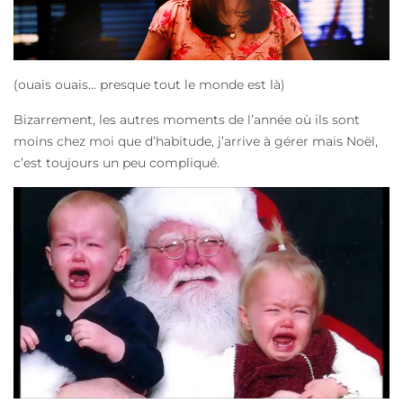
(ouais ouais…
presque
tout le monde est là)
Bizarrement, les autres moments de l’année où ils sont
moins chez moi que d’habitude, j’arrive à gérer mais Noël,
c’est toujours un peu compliqué.