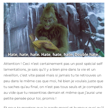
Attention ! Ceci n’est certainement pas un post spécial self
lamentations, je sais qu’il y a bien pire dans la vie et un
réveillon, c’est vite passé mais si jamais tu te retrouves un
peu dans le même cas que moi, hé bien je voulais juste que
tu saches qu’au final, on n’est pas tous seuls et je compatis
au vide que tu ressentiras demain et même que j’aurai une
petite pensée pour toi, promis !
Et pour te montrer que je garde moral et humour quoi qu’il