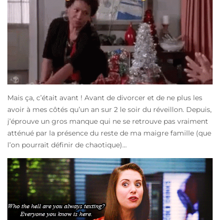
Mais ça, c’était avant ! Avant de divorcer et de ne plus les
avoir à mes côtés qu’un an sur 2 le soir du réveillon. Depuis,
j’éprouve un gros manque qui ne se retrouve pas vraiment
atténué par la présence du reste de ma maigre famille (que
l’on pourrait définir de chaotique)…