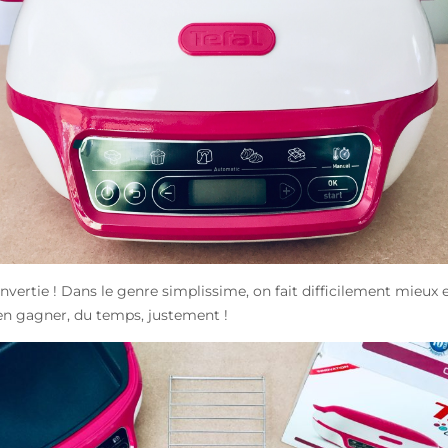
nvertie ! Dans le genre simplissime, on fait difficilement mieux 
en gagner, du temps, justement !