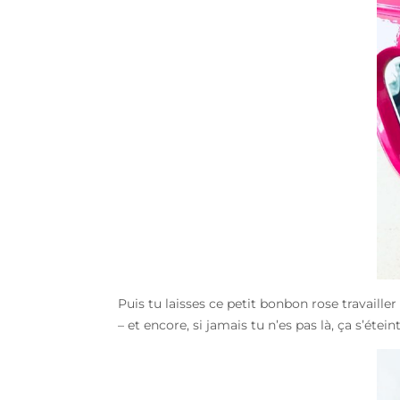
Puis tu laisses ce petit bonbon rose travailler
– et encore, si jamais tu n’es pas là, ça s’éte