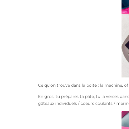
Ce qu’on trouve dans la boîte : la machine, of
En gros, tu prépares ta pâte, tu la verses dan
gâteaux individuels / coeurs coulants / merin