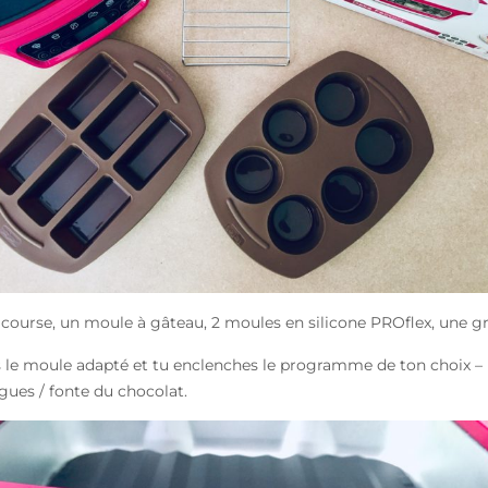
 course, un moule à gâteau, 2 moules en silicone PROflex, une gril
s le moule adapté et tu enclenches le programme de ton choix – il
gues / fonte du chocolat.