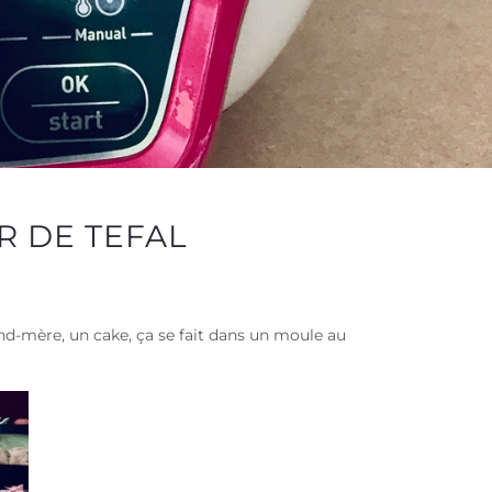
R DE TEFAL
and-mère, un cake, ça se fait dans un moule au