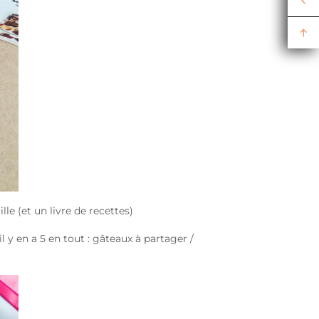
le (et un livre de recettes)
 y en a 5 en tout : gâteaux à partager /