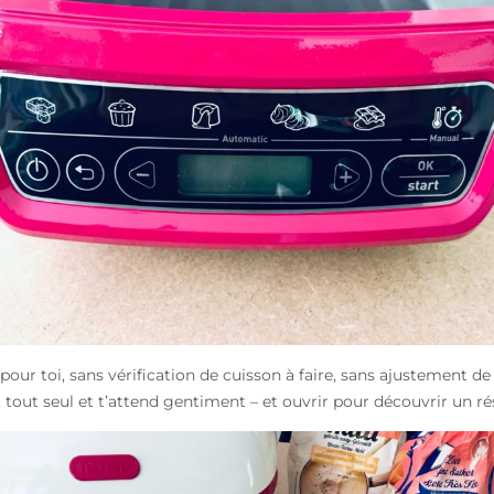
 pour toi, sans vérification de cuisson à faire, sans ajustement de
int tout seul et t’attend gentiment – et ouvrir pour découvrir un ré