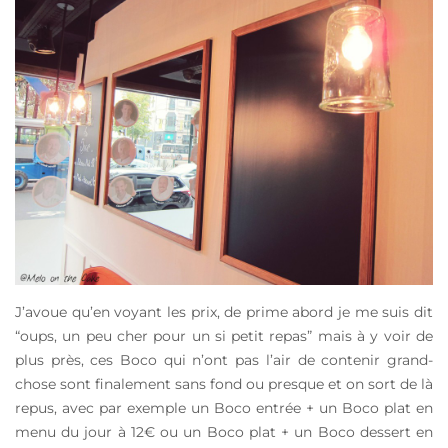
J’avoue qu’en voyant les prix, de prime abord je me suis dit
“oups, un peu cher pour un si petit repas” mais à y voir de
plus près, ces Boco qui n’ont pas l’air de contenir grand-
chose sont finalement sans fond ou presque et on sort de là
repus, avec par exemple un Boco entrée + un Boco plat en
menu du jour à 12€ ou un Boco plat + un Boco dessert en