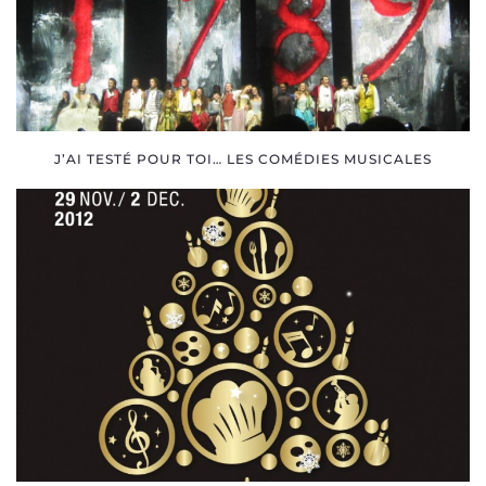
J’AI TESTÉ POUR TOI… LES COMÉDIES MUSICALES