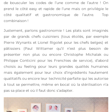
de bousculer les codes de l’une comme de l’autre ! On
prend le côté easy et rapide de l’une mais on privilégie le
côté qualitatif et gastronomique de l’autre. Top
combinaison !
Justement, parlons gastronomie ! Les plats sont imaginés
par de grands chefs cuisiniers (tous étoilés, par exemple
Pierre Wynants et Lionel Rigolet pour les chefs belges) et
pâtissiers (Paul Wittamer qu’il n’est plus besoin de
présenter non plus ou encore Christophe Michalak ou
Philippe Conticini pour les Frenchies de service), d’abord
choisis au feeling pour leurs grandes qualités humaines
mais également pour leur choix d’ingrédients hautement
qualitatifs ou encore leur technicité parfaite qui les autorise
à tout se permettre, même en bocal où la stérilisation n’a
pas sa place et où il faut donc s’adapter.