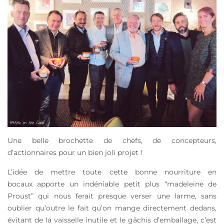
Une belle brochette de chefs, de concepteurs,
d’actionnaires pour un bien joli projet !
L’idée de mettre toute cette bonne nourriture en
bocaux apporte un indéniable petit plus “madeleine de
Proust” qui nous ferait presque verser une larme, sans
oublier qu’outre le fait qu’on mange directement dedans,
évitant de la vaisselle inutile et le gâchis d’emballage, c’est