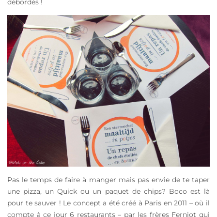
débordés !
Pas le temps de faire à manger mais pas envie de te taper
une pizza, un Quick ou un paquet de chips? Boco est là
pour te sauver ! Le concept a été créé à Paris en 2011 – où il
compte à ce jour 6 restaurants – par les frères Ferniot qui