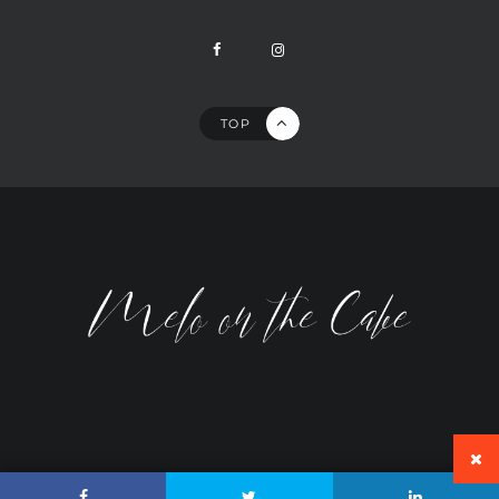
TOP
ALL RIGHTS RESERVED © MELO ON THE CAKE 2023