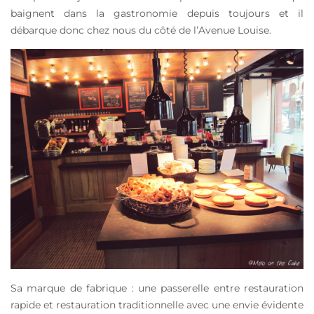
baignent dans la gastronomie depuis toujours et il
débarque donc chez nous du côté de l’Avenue Louise.
Sa marque de fabrique : une passerelle entre restauration
rapide et restauration traditionnelle avec une envie évidente