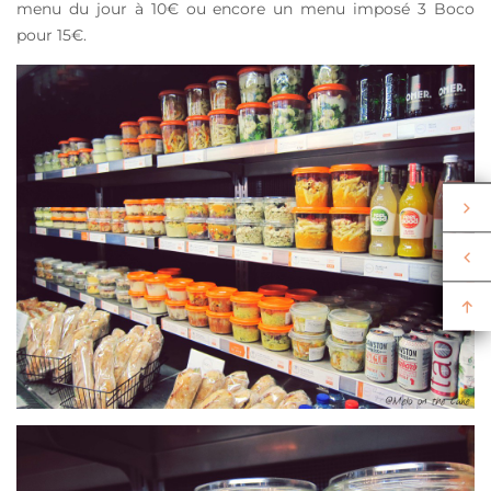
menu du jour à 10€ ou encore un menu imposé 3 Boco
pour 15€.