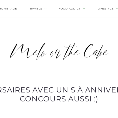
HOMEPAGE
TRAVELS
FOOD ADDICT
LIFESTYLE
AIRES AVEC UN S À ANNIVER
CONCOURS AUSSI :)