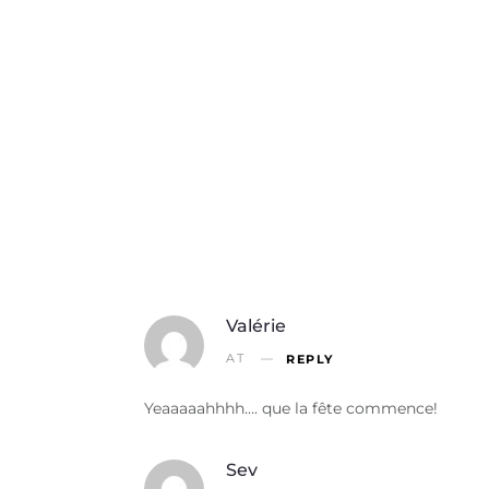
Valérie
AT
REPLY
Yeaaaaahhhh…. que la fête commence!
Sev