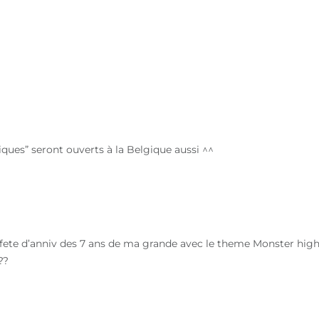
iques” seront ouverts à la Belgique aussi ^^
d fete d’anniv des 7 ans de ma grande avec le theme Monster high
??