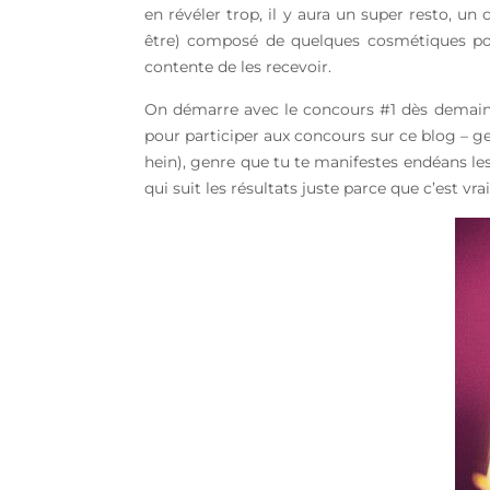
en révéler trop, il y aura un super resto, u
être) composé de quelques cosmétiques pour 
contente de les recevoir.
On démarre avec le concours #1 dès demain ! 
pour participer aux concours sur ce blog – ge
hein), genre que tu te manifestes endéans le
qui suit les résultats juste parce que c’est vr