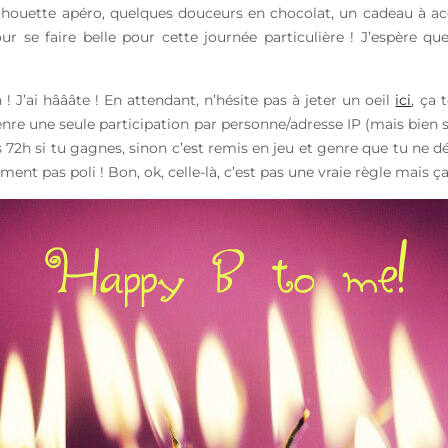
n chouette apéro, quelques douceurs en chocolat, un cadeau à a
se faire belle pour cette journée particulière ! J’espère que 
J’ai hâââte ! En attendant, n’hésite pas à jeter un oeil
ici
, ça 
nre une seule participation par personne/adresse IP (mais bien 
s 72h si tu gagnes, sinon c’est remis en jeu et genre que tu ne
aiment pas poli ! Bon, ok, celle-là, c’est pas une vraie règle mai