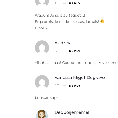
AT
REPLY
Waouh! Je suis au taquet….!
Et promis, je ne de-like pas, jamais!
Bisoux
Audrey
AT
REPLY
Yihhhaaaaaaa! Coooooool tout ça! Vivement
Vanessa Miget Degrave
AT
REPLY
bonsoir super
Dequoijememel