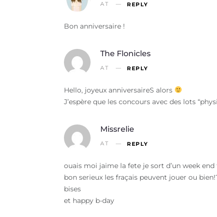
AT
REPLY
Bon anniversaire !
The Flonicles
AT
REPLY
Hello, joyeux anniversaireS alors
J’espère que les concours avec des lots “phys
Missrelie
AT
REPLY
ouais moi jaime la fete je sort d’un week en
bon serieux les fraçais peuvent jouer ou bien!
bises
et happy b-day