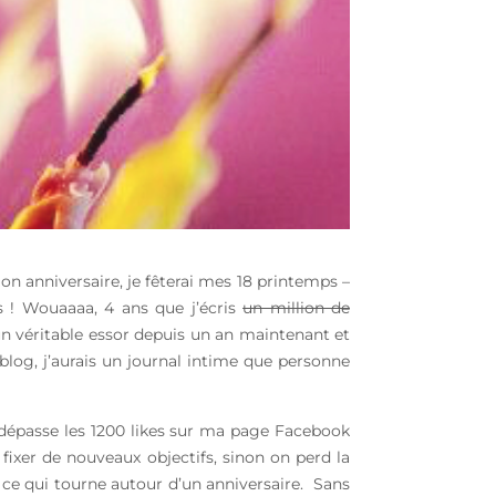
mon anniversaire, je fêterai mes 18 printemps –
s ! Wouaaaa, 4 ans que j’écris
un million de
 un véritable essor depuis un an maintenant et
 blog, j’aurais un journal intime que personne
 dépasse les 1200 likes sur ma page Facebook
e fixer de nouveaux objectifs, sinon on perd la
t ce qui tourne autour d’un anniversaire. Sans