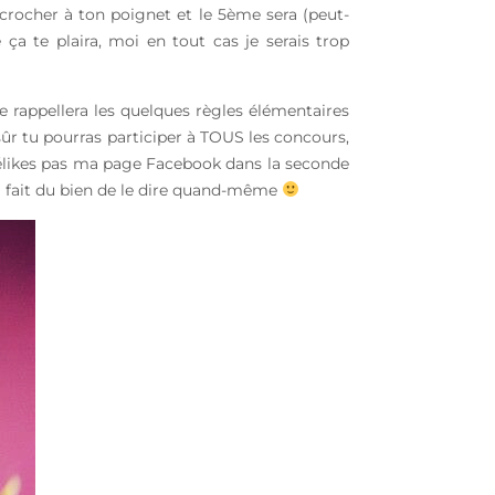
ccrocher à ton poignet et le 5ème sera (peut-
ça te plaira, moi en tout cas je serais trop
te rappellera les quelques règles élémentaires
sûr tu pourras participer à TOUS les concours,
 délikes pas ma page Facebook dans la seconde
s ça fait du bien de le dire quand-même