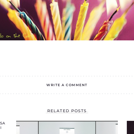
WRITE A COMMENT
RELATED POSTS
 SA
I