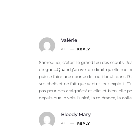
Valérie
AT
REPLY
Samedi ici, c'était le grand feu des scouts. J
dingue….Quand j'arrive, on dirait qu'elle me ni
puisse faire une course de rouli-bouli dans l
ses chefs et ne fait que vanter leur exploit. 
pas peur des araignées! et elle, et bien, elle p
depuis que je vois l'unité, la tolérance, la col
Bloody Mary
AT
REPLY