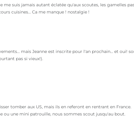
je me suis jamais autant éclatée qu'aux scoutes, les gamelles pas
oncours cuisines… Ca me manque ! nostalgie !
ements… mais Jeanne est inscrite pour l'an prochain… et oui! so
urtant pas si vieux!).
sser tomber aux US, mais ils en referont en rentrant en France.
ne ou une mini patrouille, nous sommes scout jusqu'au bout.