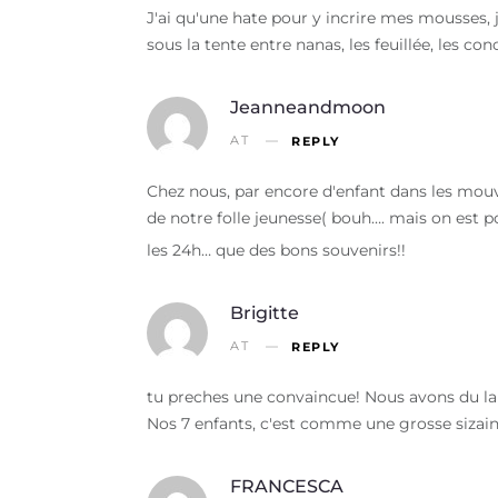
J'ai qu'une hate pour y incrire mes mousses, 
sous la tente entre nanas, les feuillée, les c
Jeanneandmoon
AT
REPLY
Chez nous, par encore d'enfant dans les mouv
de notre folle jeunesse( bouh…. mais on est po
les 24h… que des bons souvenirs!!
Brigitte
AT
REPLY
tu preches une convaincue! Nous avons du lai
Nos 7 enfants, c'est comme une grosse sizai
FRANCESCA