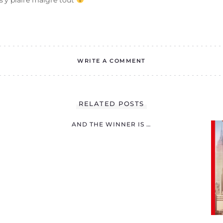
 s’y plaire malgré tout
WRITE A COMMENT
RELATED POSTS
AND THE WINNER IS …