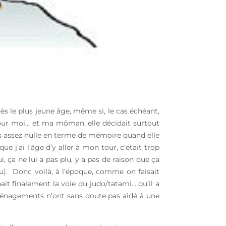
dès le plus jeune âge, même si, le cas échéant,
pour moi… et ma môman, elle décidait surtout
uis assez nulle en terme de mémoire quand elle
e j’ai l’âge d’y aller à mon tour, c’était trop
lui, ça ne lui a pas plu, y a pas de raison que ça
enu). Donc voilà, à l’époque, comme on faisait
ait finalement la voie du judo/tatami… qu’il a
déménagements n’ont sans doute pas aidé à une