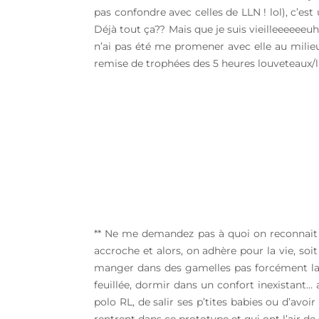
pas confondre avec celles de LLN ! lol), c’e
Déjà tout ça?? Mais que je suis vieilleeeeeeu
n’ai pas été me promener avec elle au milie
remise de trophées des 5 heures louveteaux/lu
** Ne me demandez pas à quoi on reconnait un
accroche et alors, on adhère pour la vie, soit
manger dans des gamelles pas forcément lavé
feuillée, dormir dans un confort inexistant… 
polo RL, de salir ses p’tites babies ou d’avo