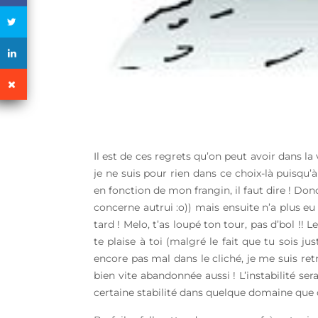
Il est de ces regrets qu’on peut avoir dans la
je ne suis pour rien dans ce choix-là puisq
en fonction de mon frangin, il faut dire ! Do
concerne autrui :o)) mais ensuite n’a plus eu 
tard ! Melo, t’as loupé ton tour, pas d’bol !! Le
te plaise à toi (malgré le fait que tu sois j
encore pas mal dans le cliché, je me suis ret
bien vite abandonnée aussi ! L’instabilité s
certaine stabilité dans quelque domaine que c