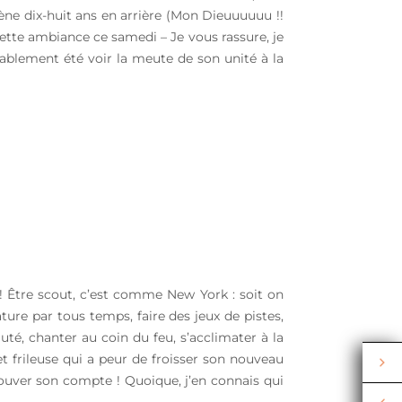
ène dix-huit ans en arrière (Mon Dieuuuuuu !!
cette ambiance ce samedi – Je vous rassure, je
ablement été voir la meute de son unité à la
 ! Être scout, c’est comme New York : soit on
ature par tous temps, faire des jeux de pistes,
é, chanter au coin du feu, s’acclimater à la
et frileuse qui a peur de froisser son nouveau
trouver son compte ! Quoique, j’en connais qui