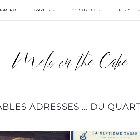
HOMEPAGE
TRAVELS
FOOD ADDICT
LIFESTYLE
BLES ADRESSES … DU QUART