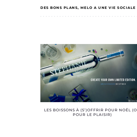
DES BONS PLANS
MELO A UNE VIE SOCIALE
LES BOISSONS À (S’)OFFRIR POUR NOËL (
POUR LE PLAISIR)