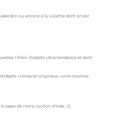
uberdon ou encore à la violette dont on est
elles ! Plein d’objets ultra-tendance et dont
’objets culinaires originaux, voire insolites
e papa de notre cochon d’Inde ;-))