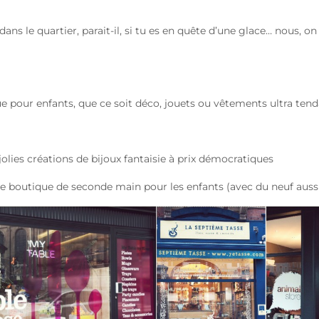
ans le quartier, parait-il, si tu es en quête d’une glace… nous, o
e pour enfants, que ce soit déco, jouets ou vêtements ultra tenda
jolies créations de bijoux fantaisie à prix démocratiques
te boutique de seconde main pour les enfants (avec du neuf auss