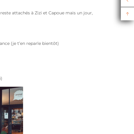
n reste attachés à Zizi et Capoue mais un jour,
nce (je t’en reparle bientôt)
i)