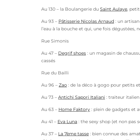
Au 130 – la Boulangerie du
Saint Aulaye
, pet
Au 93 –
Pâtisserie Nicolas Arnaud
: un artisa
l’eau à la bouche et qui, une fois dégustées, 
Rue Simonis
Au 47 –
Degrif shoes
: un magasin de chaussu
cassés
Rue du Bailli
Au 96 –
Zao
: de la déco à gogo pour petits et
Au 73 –
Antichi Sapori Italiani
: traiteur italie
Au 63 –
Home Faktory
: plein de gadgets et a
Au 41 –
Eva Luna
: the sexy shop (et non pas se
Au 37 –
La 7ème tasse
: bien connue des amate