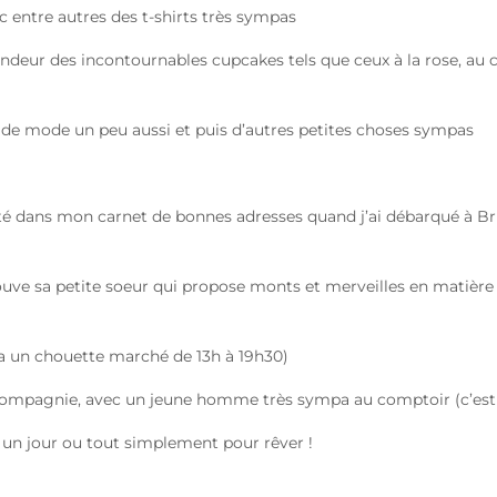
 entre autres des t-shirts très sympas
ndeur des incontournables cupcakes tels que ceux à la rose, au c
, de mode un peu aussi et puis d’autres petites choses sympas
té dans mon carnet de bonnes adresses quand j’ai débarqué à Brux
ouve sa petite soeur qui propose monts et merveilles en matière d
y a un chouette marché de 13h à 19h30)
compagnie, avec un jeune homme très sympa au comptoir (c’est l
s un jour ou tout simplement pour rêver !