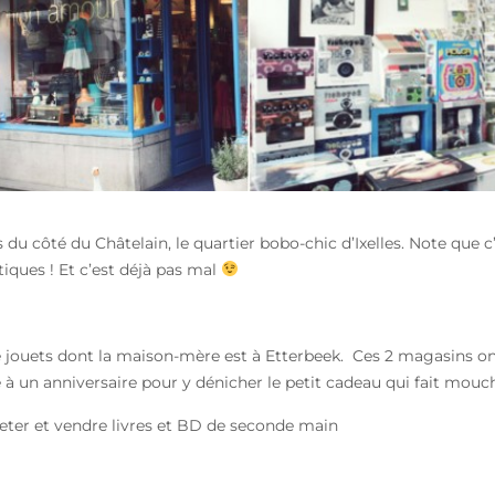
u côté du Châtelain, le quartier bobo-chic d’Ixelles. Note que c’
tiques ! Et c’est déjà pas mal
jouets dont la maison-mère est à Etterbeek. Ces 2 magasins ont
é à un anniversaire pour y dénicher le petit cadeau qui fait mouch
heter et vendre livres et BD de seconde main