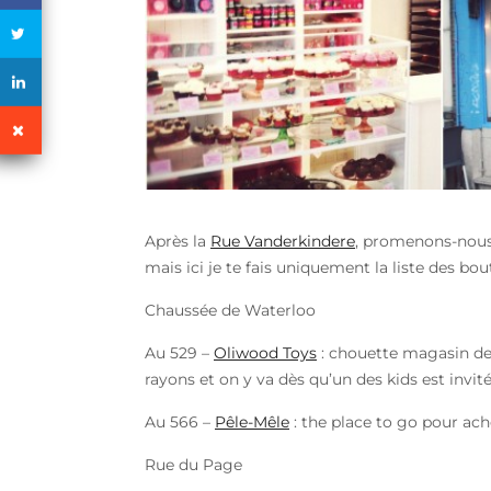
Après la
Rue Vanderkindere
, promenons-nous d
mais ici je te fais uniquement la liste des bou
Chaussée de Waterloo
Au 529 –
Oliwood Toys
: chouette magasin de 
rayons et on y va dès qu’un des kids est invit
Au 566 –
Pêle-Mêle
: the place to go pour ac
Rue du Page