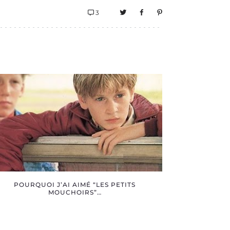
3
POURQUOI J’AI AIMÉ “LES PETITS
MOUCHOIRS”…