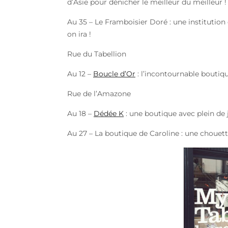
d’Asie pour dénicher le meilleur du meilleur !
Au 35 – Le Framboisier Doré : une institution d
on ira !
Rue du Tabellion
Au 12 –
Boucle d’Or
: l’incontournable boutiqu
Rue de l’Amazone
Au 18 –
Dédée K
: une boutique avec plein de 
Au 27 – La boutique de Caroline : une chouet