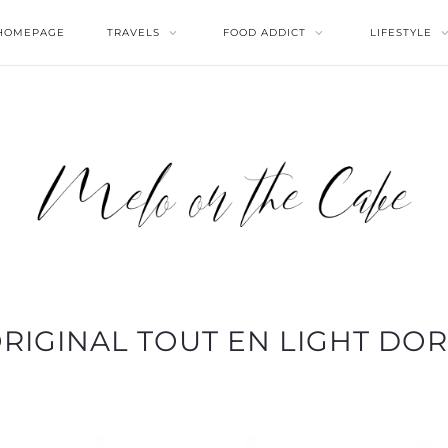
HOMEPAGE
TRAVELS
FOOD ADDICT
LIFESTYLE
RIGINAL TOUT EN LIGHT DO