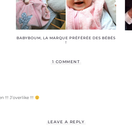
BABYBOUM, LA MARQUE PRÉFÉRÉE DES BÉBÉS
!
1 COMMENT
!!! J’overlike !!!
LEAVE A REPLY