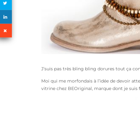
J’suis pas très bling bling dorures tout ça co
Moi qui me morfondais à l’idée de devoir atte
vitrine chez BEOriginal, marque dont je suis f