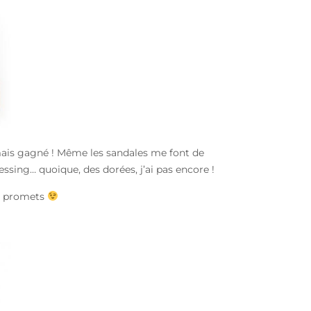
jamais gagné ! Même les sandales me font de
ressing… quoique, des dorées, j’ai pas encore !
 te promets