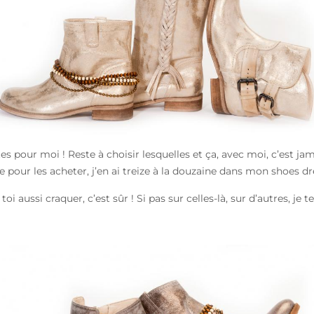
es pour moi ! Reste à choisir lesquelles et ça, avec moi, c’est 
ble pour les acheter, j’en ai treize à la douzaine dans mon shoes d
 toi aussi craquer, c’est sûr ! Si pas sur celles-là, sur d’autres, je