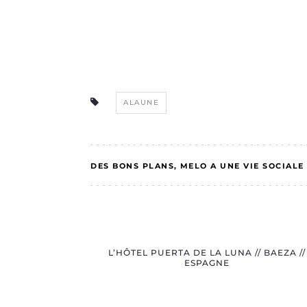
ALAUNE
DES BONS PLANS
MELO A UNE VIE SOCIALE
L’HÔTEL PUERTA DE LA LUNA // BAEZA //
ESPAGNE