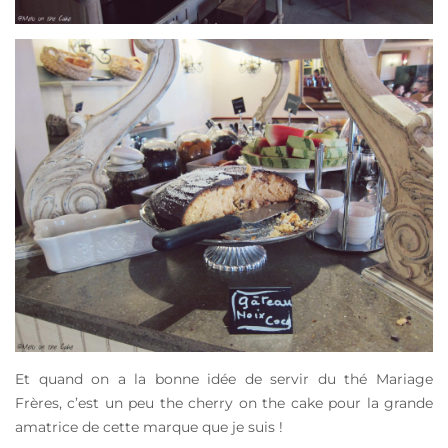
Et quand on a la bonne idée de servir du thé Mariage
Frères, c’est un peu the cherry on the cake pour la grande
amatrice de cette marque que je suis !