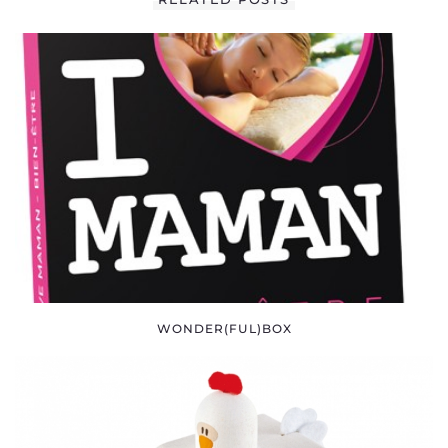
WONDER(FUL)BOX