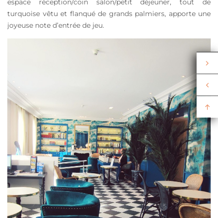
espace réception/coin salon/petit déjeuner, tout de
turquoise vêtu et flanqué de grands palmiers, apporte une
joyeuse note d’entrée de jeu.