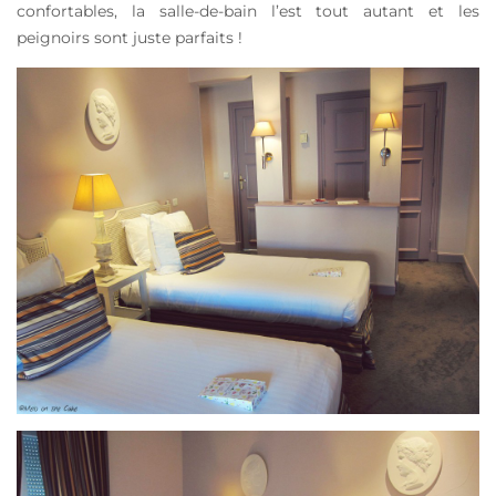
confortables, la salle-de-bain l’est tout autant et les
peignoirs sont juste parfaits !