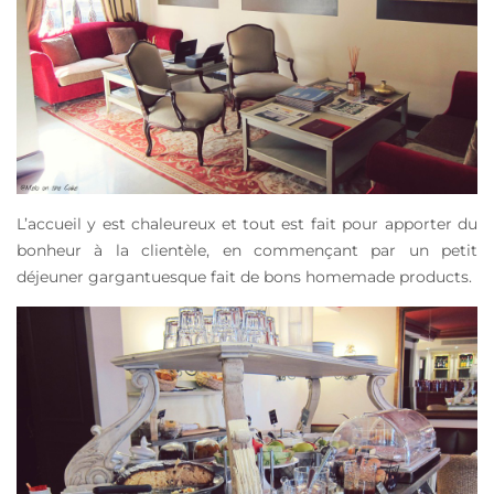
L’accueil y est chaleureux et tout est fait pour apporter du
bonheur à la clientèle, en commençant par un petit
déjeuner gargantuesque fait de bons homemade products.