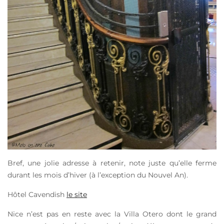
Bref, une jolie adresse à retenir, note juste qu’elle ferme
durant les mois d’hiver (à l’exception du Nouvel An).
Hôtel Cavendish
le site
Nice n’est pas en reste avec la Villa Otero dont le grand