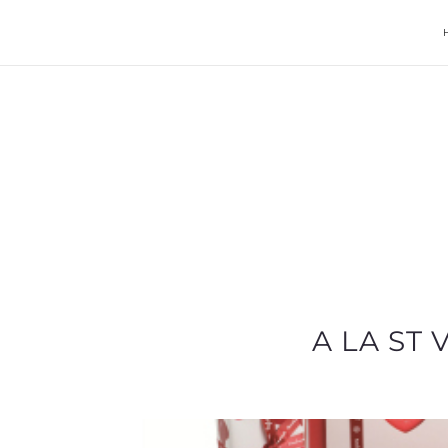
A LA ST