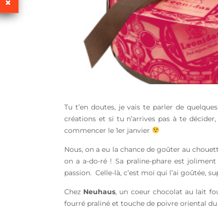
Tu t’en doutes, je vais te parler de quelque
créations et si tu n’arrives pas à te décider
commencer le 1er janvier
Nous, on a eu la chance de goûter au chouet
on a a-do-ré ! Sa praline-phare est jolimen
passion. Celle-là, c’est moi qui l’ai goûtée, s
Chez
Neuhaus
, un coeur chocolat au lait f
fourré praliné et touche de poivre oriental d