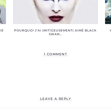
IE
POURQUOI J’AI (MITIGEUSEMENT) AIMÉ BLACK
SWAN…
1 COMMENT
LEAVE A REPLY