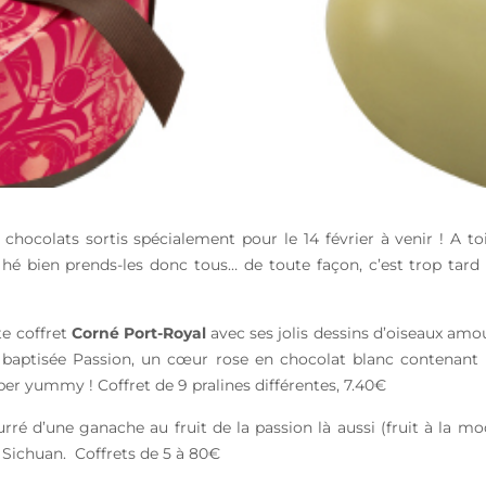
s chocolats sortis spécialement pour le 14 février à venir ! A 
, hé bien prends-les donc tous… de toute façon, c’est trop tard po
te coffret
Corné Port-Royal
avec ses jolis dessins d’oiseaux amou
t baptisée Passion, un cœur rose en chocolat blanc contenant 
uper yummy ! Coffret de 9 pralines différentes, 7.40€
ourré d’une ganache au fruit de la passion là aussi (fruit à la
u Sichuan. Coffrets de 5 à 80€