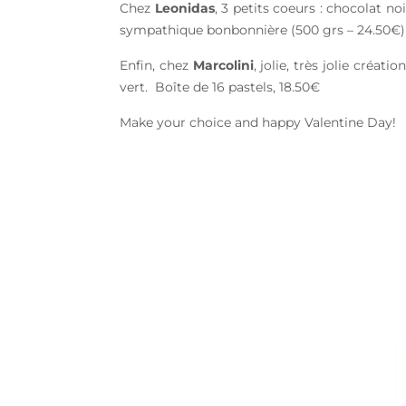
Chez
Leonidas
, 3 petits coeurs : chocolat 
sympathique bonbonnière (500 grs – 24.50€) 
Enfin, chez
Marcolini
, jolie, très jolie créa
vert. Boîte de 16 pastels, 18.50€
Make your choice and happy Valentine Day!