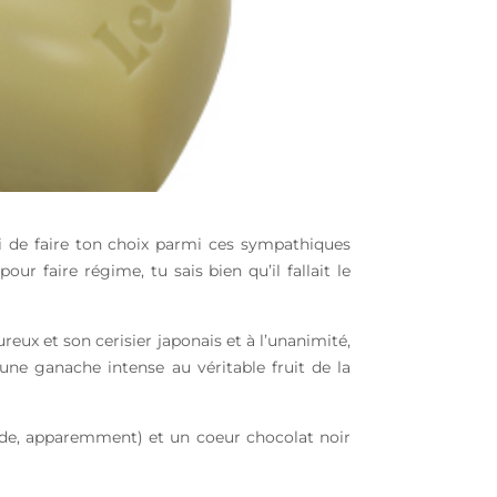
toi de faire ton choix parmi ces sympathiques
ur faire régime, tu sais bien qu’il fallait le
reux et son cerisier japonais et à l’unanimité,
une ganache intense au véritable fruit de la
 mode, apparemment) et un coeur chocolat noir