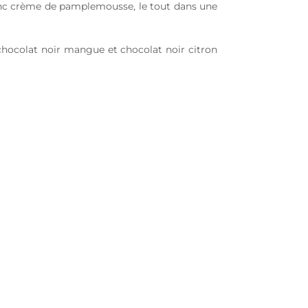
blanc crème de pamplemousse, le tout dans une
n, chocolat noir mangue et chocolat noir citron