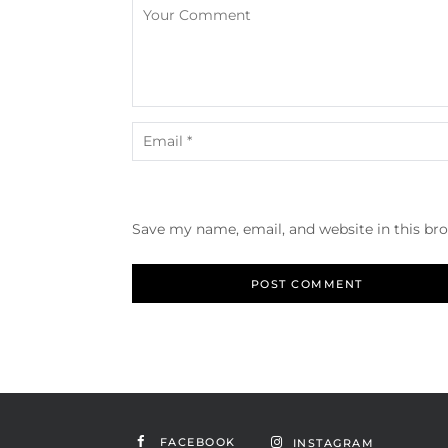
Save my name, email, and website in this br
FACEBOOK
INSTAGRAM