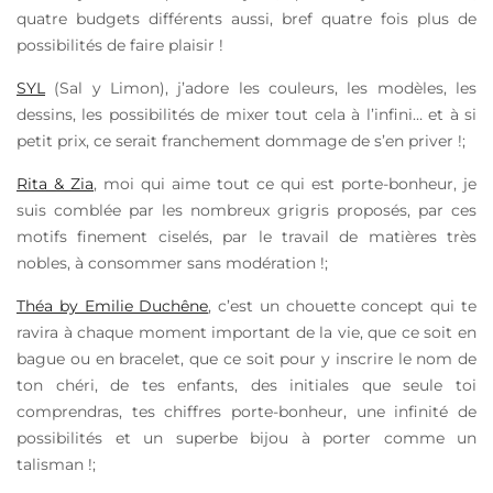
quatre budgets différents aussi, bref quatre fois plus de
possibilités de faire plaisir !
SYL
(Sal y Limon), j’adore les couleurs, les modèles, les
dessins, les possibilités de mixer tout cela à l’infini… et à si
petit prix, ce serait franchement dommage de s’en priver !;
Rita & Zia
, moi qui aime tout ce qui est porte-bonheur, je
suis comblée par les nombreux grigris proposés, par ces
motifs finement ciselés, par le travail de matières très
nobles, à consommer sans modération !;
Théa by Emilie Duchêne
, c’est un chouette concept qui te
ravira à chaque moment important de la vie, que ce soit en
bague ou en bracelet, que ce soit pour y inscrire le nom de
ton chéri, de tes enfants, des initiales que seule toi
comprendras, tes chiffres porte-bonheur, une infinité de
possibilités et un superbe bijou à porter comme un
talisman !;