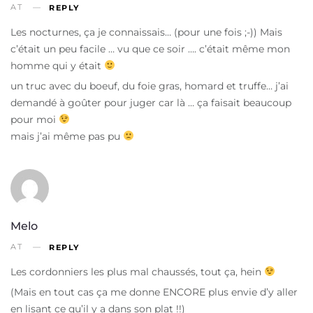
AT
REPLY
Les nocturnes, ça je connaissais… (pour une fois ;-)) Mais
c’était un peu facile … vu que ce soir …. c’était même mon
homme qui y était
un truc avec du boeuf, du foie gras, homard et truffe… j’ai
demandé à goûter pour juger car là … ça faisait beaucoup
pour moi
mais j’ai même pas pu
Melo
AT
REPLY
Les cordonniers les plus mal chaussés, tout ça, hein
(Mais en tout cas ça me donne ENCORE plus envie d’y aller
en lisant ce qu’il y a dans son plat !!)