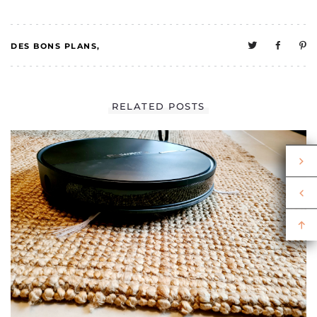
DES BONS PLANS
2
MELO A UNE VIE
RELATED POSTS
SOCIALE