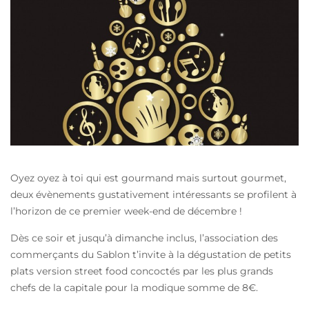
Oyez oyez à toi qui est gourmand mais surtout gourmet,
deux évènements gustativement intéressants se profilent à
l’horizon de ce premier week-end de décembre !
Dès ce soir et jusqu’à dimanche inclus, l’association des
commerçants du Sablon t’invite à la dégustation de petits
plats version street food concoctés par les plus grands
chefs de la capitale pour la modique somme de 8€.