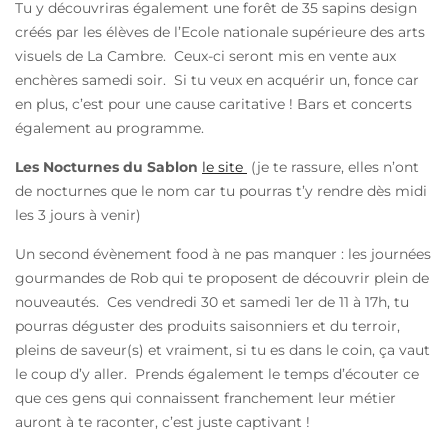
Tu y découvriras également une forêt de 35 sapins design
créés par les élèves de l’Ecole nationale supérieure des arts
visuels de La Cambre. Ceux-ci seront mis en vente aux
enchères samedi soir. Si tu veux en acquérir un, fonce car
en plus, c’est pour une cause caritative ! Bars et concerts
également au programme.
Les Nocturnes du Sablon
le site
(je te rassure, elles n’ont
de nocturnes que le nom car tu pourras t’y rendre dès midi
les 3 jours à venir)
Un second évènement food à ne pas manquer : les journées
gourmandes de Rob qui te proposent de découvrir plein de
nouveautés. Ces vendredi 30 et samedi 1er de 11 à 17h, tu
pourras déguster des produits saisonniers et du terroir,
pleins de saveur(s) et vraiment, si tu es dans le coin, ça vaut
le coup d’y aller. Prends également le temps d’écouter ce
que ces gens qui connaissent franchement leur métier
auront à te raconter, c’est juste captivant !