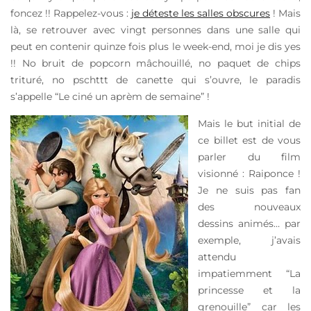
foncez !! Rappelez-vous :
je déteste les salles obscures
! Mais
là, se retrouver avec vingt personnes dans une salle qui
peut en contenir quinze fois plus le week-end, moi je dis yes
!! No bruit de popcorn mâchouillé, no paquet de chips
trituré, no pschttt de canette qui s’ouvre, le paradis
s’appelle “Le ciné un aprèm de semaine” !
Mais le but initial de
ce billet est de vous
parler du film
visionné : Raiponce !
Je ne suis pas fan
des nouveaux
dessins animés… par
exemple, j’avais
attendu
impatiemment “La
princesse et la
grenouille” car les