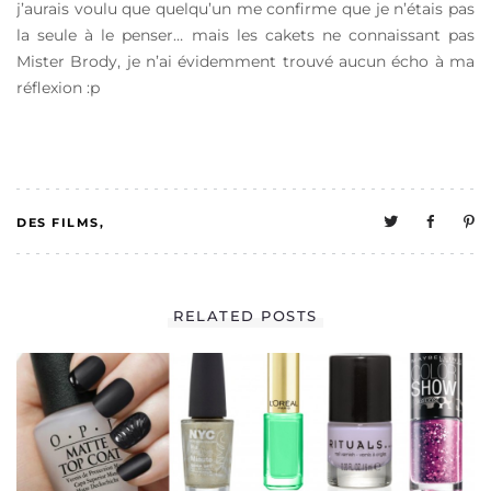
j’aurais voulu que quelqu’un me confirme que je n’étais pas
la seule à le penser… mais les cakets ne connaissant pas
Mister Brody, je n’ai évidemment trouvé aucun écho à ma
réflexion :p
DES FILMS
4
LES KIDS ON THE
RELATED POSTS
CAKE
MELO A UNE VIE
SOCIALE