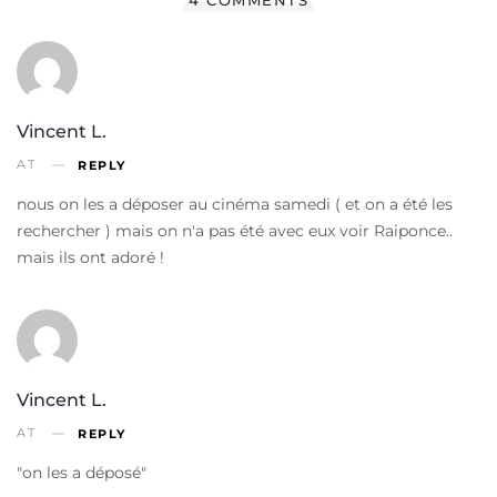
4 COMMENTS
Vincent L.
AT
REPLY
nous on les a déposer au cinéma samedi ( et on a été les
rechercher ) mais on n'a pas été avec eux voir Raiponce..
mais ils ont adoré !
Vincent L.
AT
REPLY
"on les a déposé"