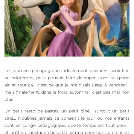
Les journées pédagogiques, idéalement, devraient avoir lieu
au printemps, pour pouvoir faire de super trucs au grand
air et tout ça… c’est ce que je me disais jusqu’à vendredi…
mais finalement, dans le froid automnal, c’est pas mal non
plus !
Un petit resto de pastas, un petit ciné… surtout un petit
ciné… n’oubliez jamais ce conseil : le jour où vos enfants
sont en congé pédagogique, que le temps est tout pourri
et qu’il y a quelque chose de sympa pour eux au cinoche,