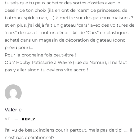
tu sais que tu peux acheter des sortes d'osties avec le
dessin de ton choix (ils en ont de "cars", de princesses, de
batman, spiderman, ….) à mettre sur des gateaux maisons ?
et en plus, j'ai déjà fait un gateau "cars" avec des voitures de
"cars" dessus et tout un décor : kit de "Cars" en plastiques
acheté dans un magasin de décoration de gateau (donc
prévu pour)…
Pour la prochaine fois peut-être !
Où ? Hobby Patisserie à Wavre (rue de Namur), il ne faut
pas y aller sinon tu deviens vite accro !
Valérie
AT
REPLY
j'ai vu de beaux indiens courir partout, mais pas de tipi ….. Il
n'est pas opérationnel?