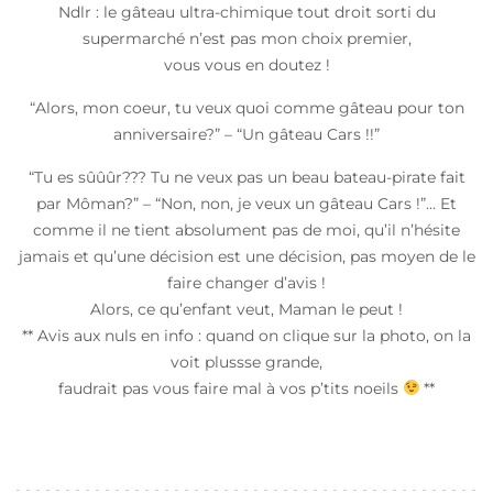
Ndlr : le gâteau ultra-chimique tout droit sorti du
supermarché n’est pas mon choix premier,
vous vous en doutez !
“Alors, mon coeur, tu veux quoi comme gâteau pour ton
anniversaire?” – “Un gâteau Cars !!”
“Tu es sûûûr??? Tu ne veux pas un beau bateau-pirate fait
par Môman?” – “Non, non, je veux un gâteau Cars !”… Et
comme il ne tient absolument pas de moi, qu’il n’hésite
jamais et qu’une décision est une décision, pas moyen de le
faire changer d’avis !
Alors, ce qu’enfant veut, Maman le peut !
** Avis aux nuls en info : quand on clique sur la photo, on la
voit plussse grande,
faudrait pas vous faire mal à vos p’tits noeils
**