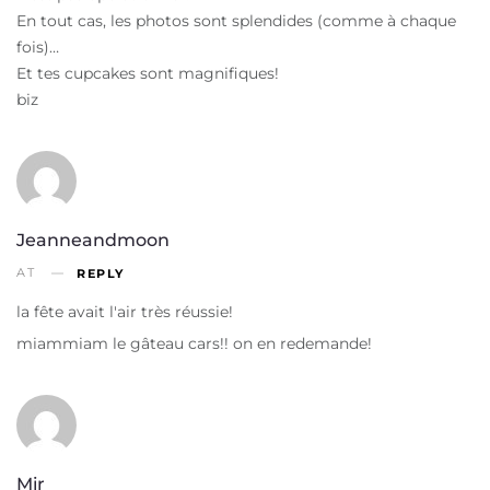
En tout cas, les photos sont splendides (comme à chaque
fois)…
Et tes cupcakes sont magnifiques!
biz
Jeanneandmoon
AT
REPLY
la fête avait l'air très réussie!
miammiam le gâteau cars!! on en redemande!
Mir