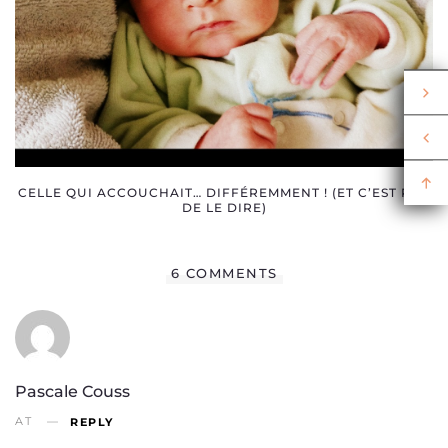
CELLE QUI ACCOUCHAIT… DIFFÉREMMENT ! (ET C’EST PEU
DE LE DIRE)
6 COMMENTS
Pascale Couss
AT
REPLY