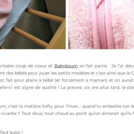
véritable coup de coeur et
Babyboum
en fait partie. Je l’ai dé
ent des bébés pour jouer les petits modèles et c’est ainsi que le C
est fait pour plaire à bébé (et forcément à maman) et on aurait
le-ci est signe de qualité ! La preuve, six ans plus tard, le pl
, c’est la matière Softy pour l’hiver… quand tu emballes ton b
 vivante !! Tout doux, tout chaud au point qu’on aimerait qu’ils 
faut aussi !