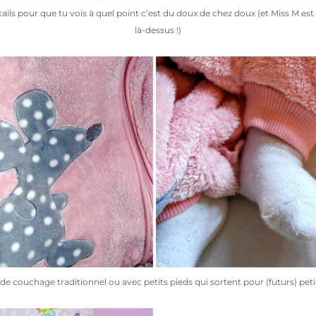
ails pour que tu vois à quel point c’est du doux de chez doux (et Miss M est
là-dessus !)
c de couchage traditionnel ou avec petits pieds qui sortent pour (futurs) pet