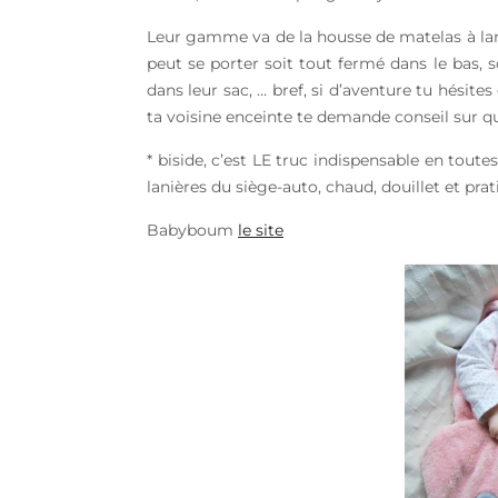
Leur gamme va de la housse de matelas à lange
peut se porter soit tout fermé dans le bas,
dans leur sac, … bref, si d’aventure tu hési
ta voisine enceinte te demande conseil sur qu
* biside, c’est LE truc indispensable en tou
lanières du siège-auto, chaud, douillet et prat
Babyboum
le site