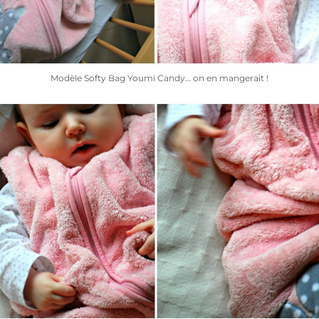
Modèle Softy Bag Youmi Candy… on en mangerait !