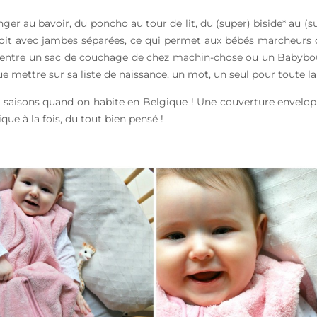
r au bavoir, du poncho au tour de lit, du (super) biside* au (su
 soit avec jambes séparées, ce qui permet aux bébés marcheurs
tes entre un sac de couchage de chez machin-chose ou un Babyboum
e mettre sur sa liste de naissance, un mot, un seul pour toute la 
tes saisons quand on habite en Belgique ! Une couverture envelop
ique à la fois, du tout bien pensé !