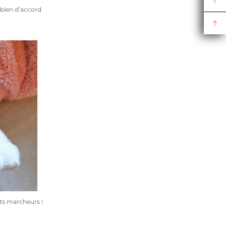
 bien d’accord
its marcheurs !