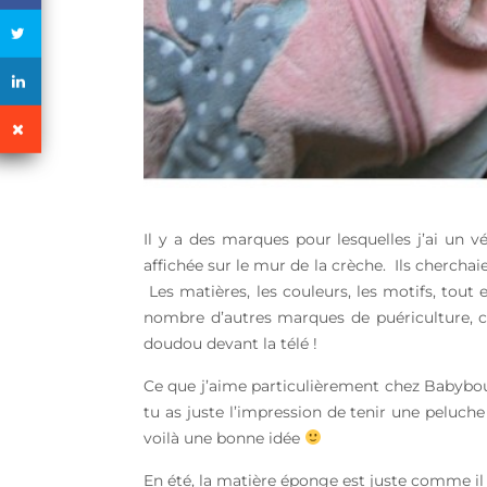
Il y a des marques pour lesquelles j’ai un 
affichée sur le mur de la crèche. Ils cherchai
Les matières, les couleurs, les motifs, tout 
nombre d’autres marques de puériculture, cel
doudou devant la télé !
Ce que j’aime particulièrement chez Babyboum
tu as juste l’impression de tenir une peluche
voilà une bonne idée
En été, la matière éponge est juste comme il 