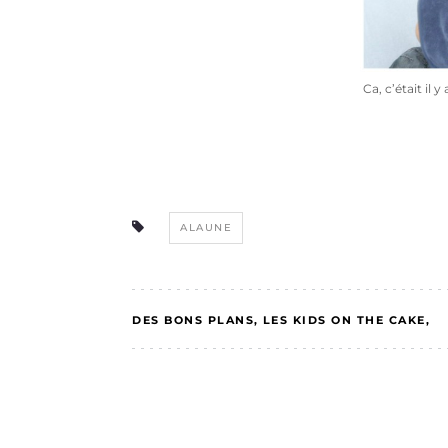
Ca, c’était il 
ALAUNE
DES BONS PLANS
LES KIDS ON THE CAKE
MELO A UNE VIE SOCIALE