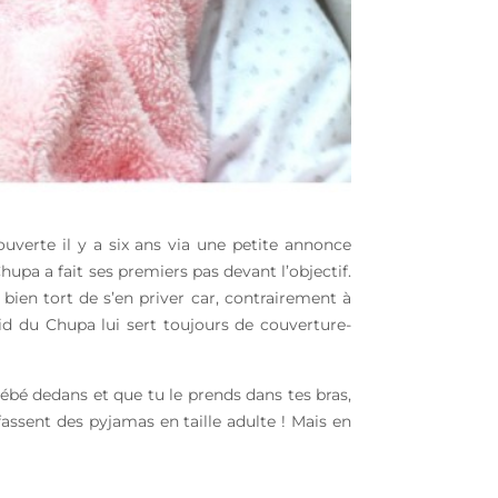
couverte il y a six ans via une petite annonce
hupa a fait ses premiers pas devant l’objectif.
 bien tort de s’en priver car, contrairement à
aid du Chupa lui sert toujours de couverture-
ébé dedans et que tu le prends dans tes bras,
fassent des pyjamas en taille adulte ! Mais en