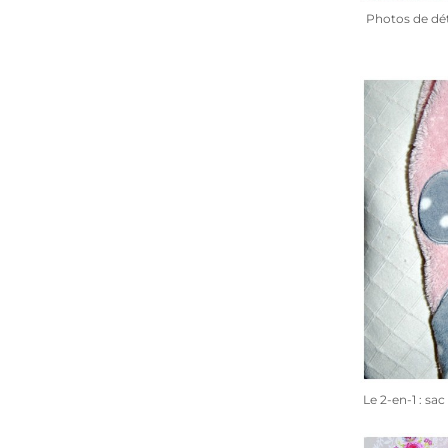
Photos de dét
Le 2-en-1 : sa