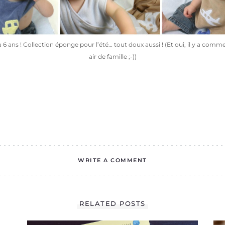
y a 6 ans ! Collection éponge pour l’été… tout doux aussi ! (Et oui, il y a com
air de famille ;-))
WRITE A COMMENT
RELATED POSTS