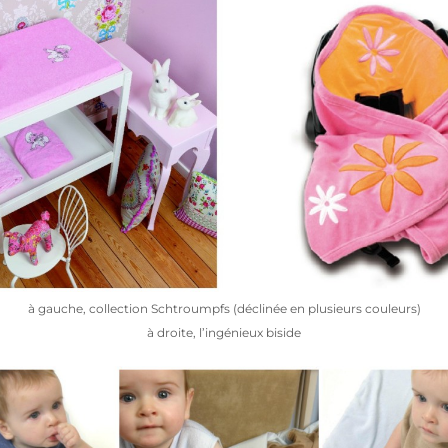
à gauche, collection Schtroumpfs (déclinée en plusieurs couleurs)
à droite, l’ingénieux biside