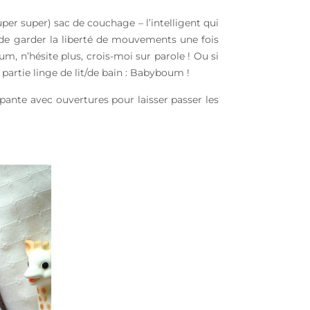
per super) sac de couchage – l’intelligent qui
 de garder la liberté de mouvements une fois
, n’hésite plus, crois-moi sur parole ! Ou si
partie linge de lit/de bain : Babyboum !
pante avec ouvertures pour laisser passer les