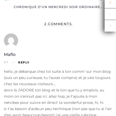
CHRONIQUE D’UN MERCREDI SOIR ORDINAIRE…
2 COMMENTS
Maflo
AT
REPLY
hello, je débarque chez toi suite à ton comm' sur mon blog
(suis un peu curieuse, tu l'auras compris) et je vais toujours
chez les nouveaux visiteurs….
alors là J'ADORE ton blog et le ton que tu y emplois, au
moin on s'ennuit pas ici. allez hop, je t'ajoute à mon
netvibes pour suivre en direct ta wonderful prose, hi, hi.
si t'as besoin d'aide,un peu technique (non pas que tu ai l'air
d'en avoir beaucoup besoin) j'ai une vieille rubrique