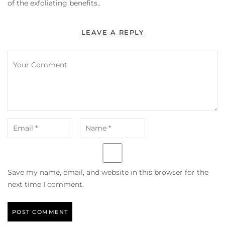
of the exfoliating benefits..
LEAVE A REPLY
Save my name, email, and website in this browser for the
next time I comment.