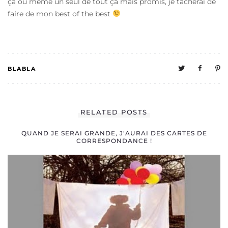
ça ou même un seul de tout ça mais promis, je tâcherai de
faire de mon best of the best
BLABLA
2
RELATED POSTS
QUAND JE SERAI GRANDE, J’AURAI DES CARTES DE
CORRESPONDANCE !