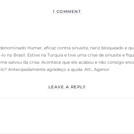
1 COMMENT
nominado Humer, eficaz contra sinusite, nariz bloqueado e que
o no Brasil. Estive na Turquia e tive uma crise de sinusite e fi
 salvou da crise. Acontece que ele acabou e não consigo encont
-lo? Antecipadamente agradeço a ajuda. Att., Agenor
LEAVE A REPLY