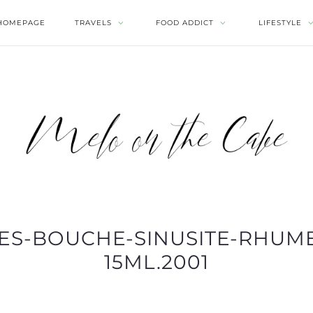
HOMEPAGE
TRAVELS
FOOD ADDICT
LIFESTYLE
ES-BOUCHE-SINUSITE-RHUME
15ML.2001