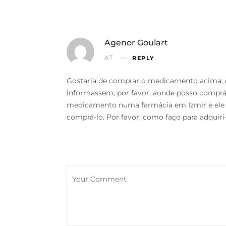
Agenor Goulart
AT
REPLY
Gostaria de comprar o medicamento acima, de
informassem, por favor, aonde posso comprá-l
medicamento numa farmácia em Izmir e ele me
comprá-lo. Por favor, como faço para adquiri