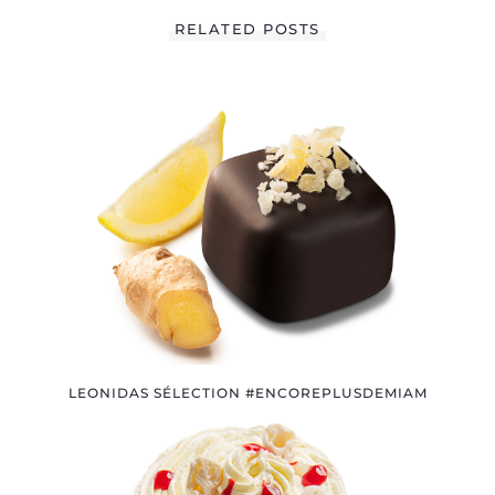
0
MELO A UNE VIE
RELATED POSTS
SOCIALE
LEONIDAS SÉLECTION #ENCOREPLUSDEMIAM