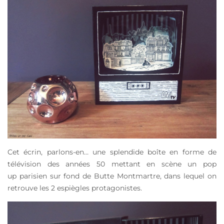
Cet écrin, parlons-en… une splendide boîte en forme de
télévision des années 50 mettant en scène un pop
up parisien sur fond de Butte Montmartre, dans lequel on
retrouve les 2 espiègles protagonistes.