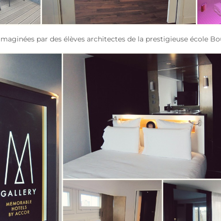
 imaginées par des élèves architectes de la prestigieuse école Bou