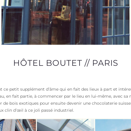
HÔTEL BOUTET // PARIS
nt ce petit supplément d’âme qui en fait des lieux à part et intér
au, en fait partie, à commencer par le lieu en lui-même, avec sa 
ier de bois exotiques pour ensuite devenir une chocolaterie suisse.
 clin d’œil à ce joli passé industriel.