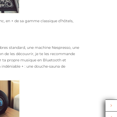
c, en + de sa gamme classique d’hôtels,
bres standard, une machine Nespresso, une
on de les découvrir, je te les recommande
er ta propre musique en Bluetooth et
n indéniable + : une douche-sauna de