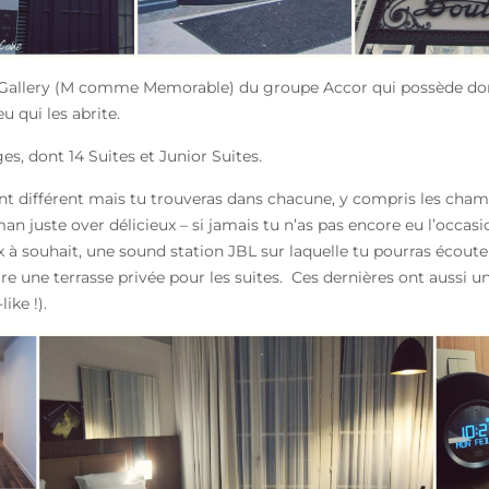
M Gallery (M comme Memorable) du groupe Accor qui possède don
u qui les abrite.
s, dont 14 Suites et Junior Suites.
différent mais tu trouveras dans chacune, y compris les cham
 juste over délicieux – si jamais tu n’as pas encore eu l’occasi
à souhait, une sound station JBL sur laquelle tu pourras écout
 une terrasse privée pour les suites. Ces dernières ont aussi u
ike !).