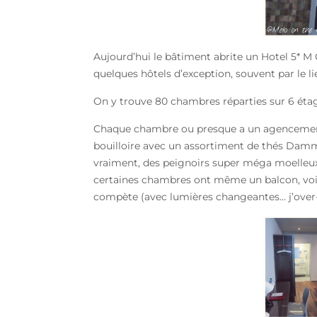
Aujourd’hui le bâtiment abrite un Hotel 5* 
quelques hôtels d’exception, souvent par le lie
On y trouve 80 chambres réparties sur 6 étage
Chaque chambre ou presque a un agencement 
bouilloire avec un assortiment de thés Damman
vraiment, des peignoirs super méga moelleux 
certaines chambres ont même un balcon, voire
compète (avec lumières changeantes… j’over-l