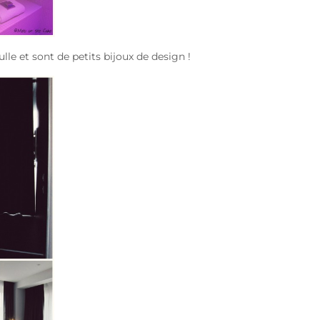
lle et sont de petits bijoux de design !