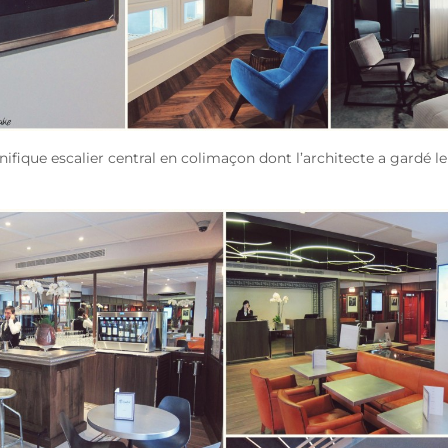
ifique escalier central en colimaçon dont l’architecte a gardé le 