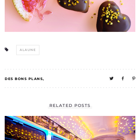
ALAUNE
DES BONS PLANS
0
MELO A UNE VIE
RELATED POSTS
SOCIALE