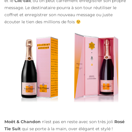
et le
Clic’call
, où on peut carrément
enregistrer son propre
message. Le destinataire pourra à son tour réutiliser le
coffret et enregistrer son nouveau message ou juste
écouter le tien des millions de fois
Moët & Chandon
n’est pas en reste avec son très joli
Rosé
Tie Suit
qui se porte à la main, over élégant et stylé !