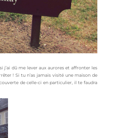
j’ai dû me lever aux aurores et affronter les
rrêter ! Si tu n’as jamais visité une maison de
uverte de celle-ci en particulier, il te faudra