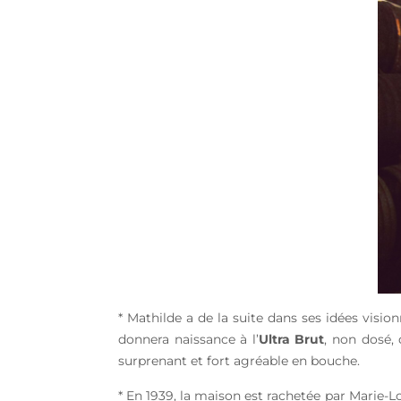
* Mathilde a de la suite dans ses idées visi
donnera naissance à l’
Ultra Brut
, non dosé, 
surprenant et fort agréable en bouche.
* En 1939, la maison est rachetée par Marie-L