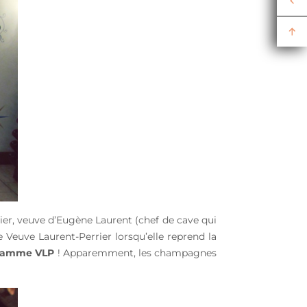
rier, veuve d’Eugène Laurent (chef de cave qui
e Veuve Laurent-Perrier lorsqu’elle reprend la
ramme VLP
! Apparemment, les champagnes