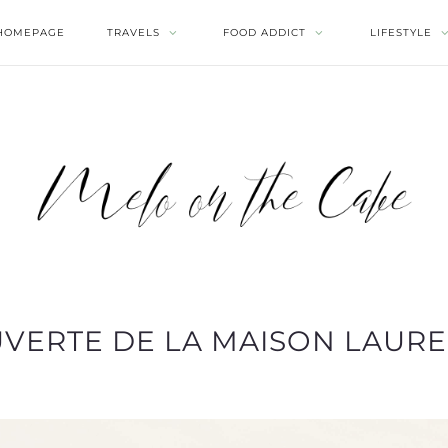
HOMEPAGE
TRAVELS
FOOD ADDICT
LIFESTYLE
UVERTE DE LA MAISON LAURE