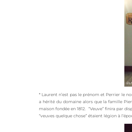
* Laurent n’est pas le prénom et Perrier le n
a hérité du domaine alors que la famille Pier
maison fondée en 1812. “Veuve” finira par di
“veuves quelque chose” étaient légion à l’épo