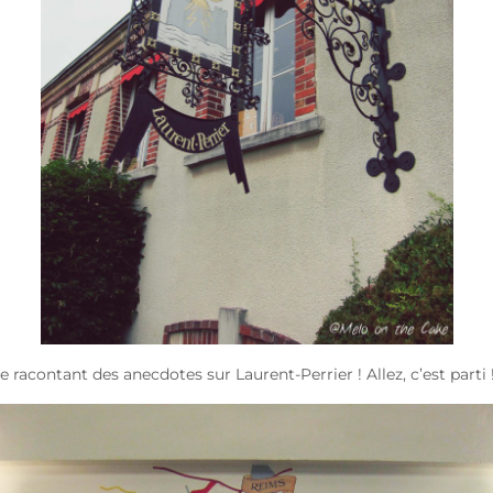
te racontant des anecdotes sur Laurent-Perrier ! Allez, c’est parti 