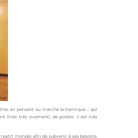
autres en pensant au marché britannique – qui
t (très très vivement) de goûter, il est très
 petit monde) afin de subvenir à ses besoins,