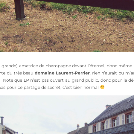
 grande) amatrice de champagne devant l’éternel, donc même si 
rte du très beau
domaine Laurent-Perrier
, rien n’aurait pu m’a
. Note que LP n’est pas ouvert au grand public, donc pour la déco
pas pour ce partage de secret, c’est bien normal