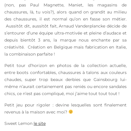
(non, pas Paul Magnette, Maniet, les magasins de
chaussures, là, tu vois?), alors quand on grandit au milieu
des chaussures, il est normal qu’on en fasse son métier.
Aussitôt dit, aussitôt fait, Arnaud Vanderplancke décide de
s’entourer d’une équipe ultra-motivée et pleine d’audace et
depuis bientôt 3 ans, la marque nous enchante par sa
créativité. Création en Belgique mais fabrication en Italie,
la combinaison parfaite !
Petit tour d’horizon en photos de la collection actuelle,
entre boots confortables, chaussures à talons aux couleurs
chaudes, super trop beaux derbies que Gainsbourg lui-
même n’aurait certainement pas reniés ou encore sandales
chics, ce n’est pas compliqué, moi j’aime tout tout tout !
Petit jeu pour rigoler : devine lesquelles sont finalement
revenus à la maison avec moi?
Sweet Lemon
le site