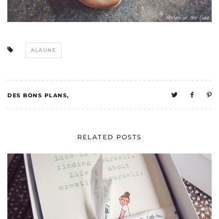
ALAUNE
DES BONS PLANS
1
MELO A UNE VIE
RELATED POSTS
SOCIALE