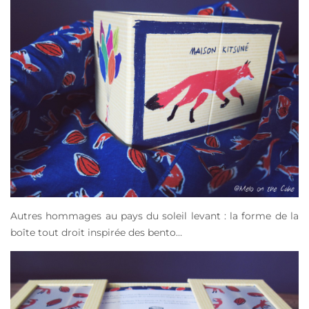
Autres hommages au pays du soleil levant : la forme de la
boîte tout droit inspirée des bento…