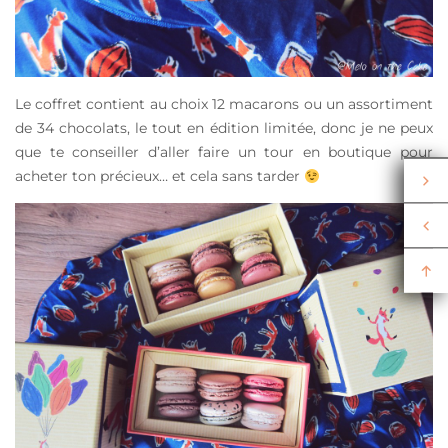
Le coffret contient au choix 12 macarons ou un assortiment
de 34 chocolats, le tout en édition limitée, donc je ne peux
que te conseiller d’aller faire un tour en boutique pour
acheter ton précieux… et cela sans tarder