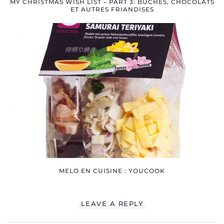
MY CHRISTMAS WISH LIST – PART 3: BÛCHES, CHOCOLATS
ET AUTRES FRIANDISES
MELO EN CUISINE : YOUCOOK
LEAVE A REPLY