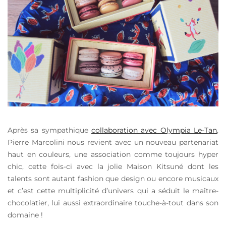
Après sa sympathique
collaboration avec Olympia Le-Tan
,
Pierre Marcolini nous revient avec un nouveau partenariat
haut en couleurs, une association comme toujours hyper
chic, cette fois-ci avec la jolie Maison Kitsuné dont les
talents sont autant fashion que design ou encore musicaux
et c’est cette multiplicité d’univers qui a séduit le maître-
chocolatier, lui aussi extraordinaire touche-à-tout dans son
domaine !