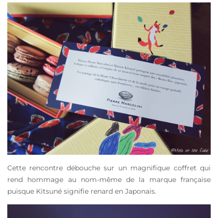
Cette rencontre débouche sur un magnifique coffret qui
rend hommage au nom-même de la marque française
puisque Kitsuné signifie renard en Japonais.