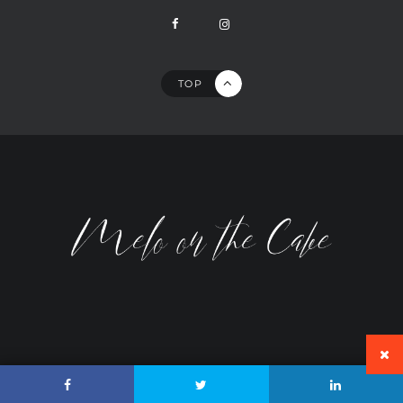
TOP
ALL RIGHTS RESERVED © MELO ON THE CAKE 2023