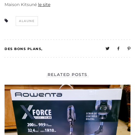
Maison Kitsuné
le site
ALAUNE
DES BONS PLANS
0
MELO A UNE VIE
RELATED POSTS
SOCIALE