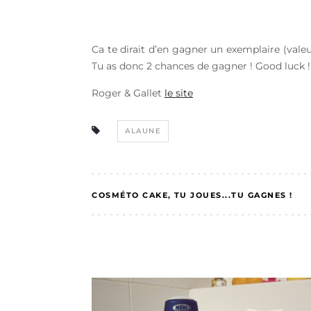
Ca te dirait d’en gagner un exemplaire (valeur
Tu as donc 2 chances de gagner ! Good luck !
Roger & Gallet
le site
ALAUNE
COSMÉTO CAKE
TU JOUES...TU GAGNES !