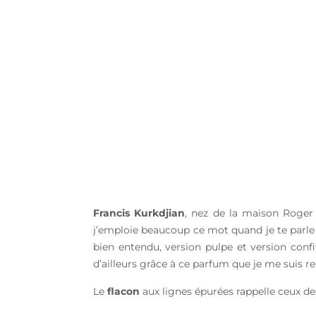
Francis Kurkdjian
, nez de la maison Roger &
j’emploie beaucoup ce mot quand je te parle
bien entendu, version pulpe et version conf
d’ailleurs grâce à ce parfum que je me suis re
Le
flacon
aux lignes épurées rappelle ceux des