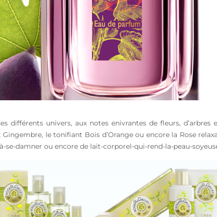
s différents univers, aux notes enivrantes de fleurs, d’arbres 
nt Gingembre, le tonifiant Bois d’Orange ou encore la Rose rela
à-se-damner ou encore de lait-corporel-qui-rend-la-peau-soyeus