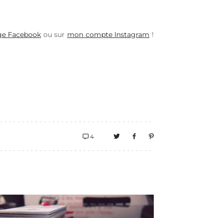
e Facebook
ou sur
mon compte Instagram
!
4