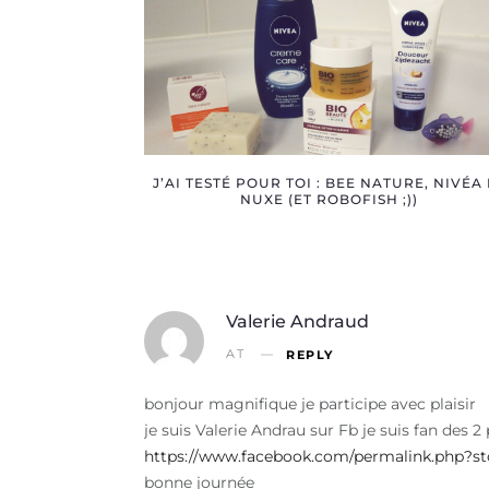
J’AI TESTÉ POUR TOI : BEE NATURE, NIVÉA
NUXE (ET ROBOFISH ;))
Valerie Andraud
AT
REPLY
bonjour magnifique je participe avec plaisir
je suis Valerie Andrau sur Fb je suis fan des 
https://www.facebook.com/permalink.php?st
bonne journée