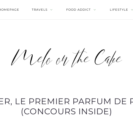
HOMEPAGE
TRAVELS
FOOD ADDICT
LIFESTYLE
IER, LE PREMIER PARFUM DE 
(CONCOURS INSIDE)