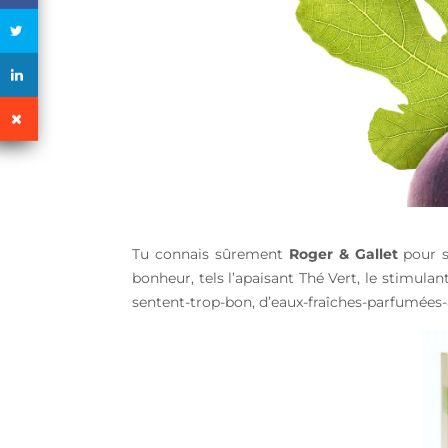
Tu connais sûrement
Roger & Gallet
pour se
bonheur, tels l’apaisant Thé Vert, le stimula
sentent-trop-bon, d’eaux-fraîches-parfumées-