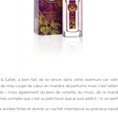
 Gallet, a bien fait de se lancer dans cette aventure car cett
 de mes coups de cœur en matière de parfums mais c’est telleme
ite – mais également du bois de violette, du musc, de la mand
ndu compte que c’est au patchouli que je suis addict ! Si un parf
 années folles et donne un cachet intemporel au précieux liquide