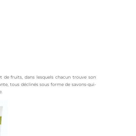
et de fruits, dans lesquels chacun trouve son
xante, tous déclinés sous forme de savons-qui-
e.