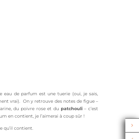
e eau de parfum est une tuerie (oui, je sais,
nt vrai). On y retrouve des notes de figue –
arine, du poivre rose et du
patchouli
– c’est
um en contient, je l’aimerai à coup sûr !
 qu’il contient.