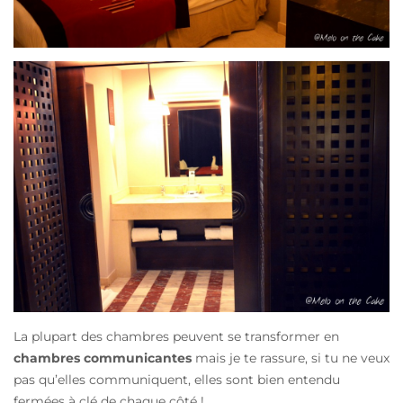
La plupart des chambres peuvent se transformer en
chambres communicantes
mais je te rassure, si tu ne veux
pas qu’elles communiquent, elles sont bien entendu
fermées à clé de chaque côté !