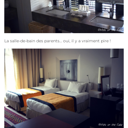
La salle-de-bain des parents… oui, il y a vraiment pire !