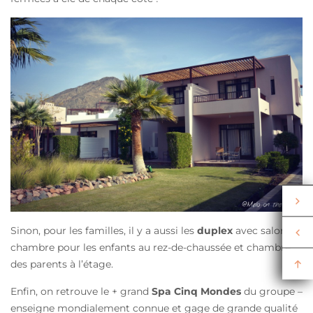
Sinon, pour les familles, il y a aussi les
duplex
avec salon-
chambre pour les enfants au rez-de-chaussée et chambre
des parents à l’étage.
Enfin, on retrouve le + grand
Spa Cinq Mondes
du groupe –
enseigne mondialement connue et gage de grande qualité