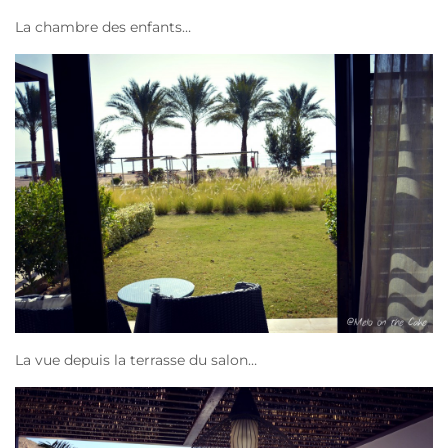
La chambre des enfants…
La vue depuis la terrasse du salon…