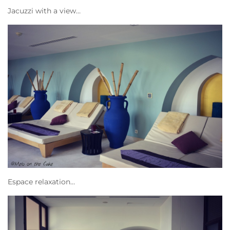
Jacuzzi with a view…
Espace relaxation…