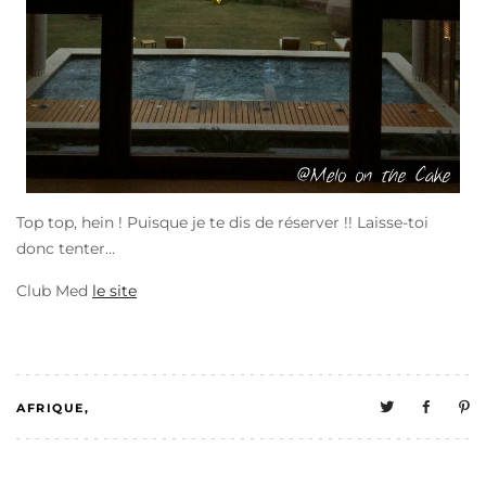
Top top, hein ! Puisque je te dis de réserver !! Laisse-toi
donc tenter…
Club Med
le site
AFRIQUE
0
COSMÉTO CAKE