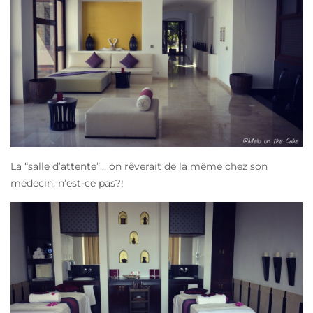
La “salle d’attente”… on rêverait de la même chez son
médecin, n’est-ce pas?!