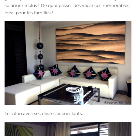
solarium inclus ! De quoi passer des vacances mémorables,
idéal pour les familles !
Le salon avec ses divans accueillants…