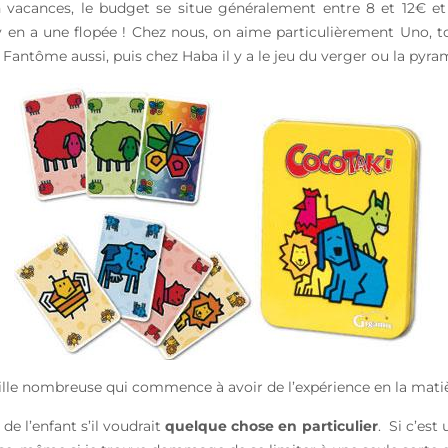
 vacances, le budget se situe généralement entre 8 et 12€ et si
l y en a une flopée ! Chez nous, on aime particulièrement Uno,
 Fantôme aussi, puis chez Haba il y a le jeu du verger ou la pyra
lle nombreuse qui commence à avoir de l’expérience en la matiè
 l’enfant s’il voudrait
quelque chose en particulier
. Si c’est