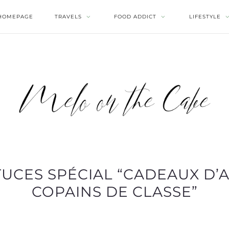
HOMEPAGE
TRAVELS
FOOD ADDICT
LIFESTYLE
TUCES SPÉCIAL “CADEAUX D’
COPAINS DE CLASSE”