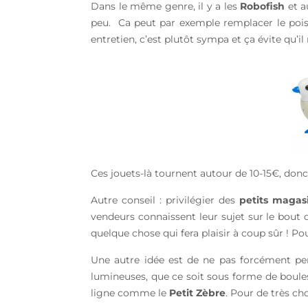
Dans le même genre, il y a les
Robofish
et a
peu. Ca peut par exemple remplacer le pois
entretien, c’est plutôt sympa et ça évite qu’il
Ces jouets-là tournent autour de 10-15€, don
Autre conseil : privilégier des
petits magas
vendeurs connaissent leur sujet sur le bout
quelque chose qui fera plaisir à coup sûr ! Po
Une autre idée est de ne pas forcément pe
lumineuses, que ce soit sous forme de boule
ligne comme le
Petit Zèbre
. Pour de très ch