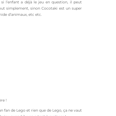
 l’enfant a déjà le jeu en question, il peut
 tout simplement, sinon Cocotaki est un super
mide d’animaux, etc etc.
re !
 un fan de Lego et rien que de Lego, ça ne vaut