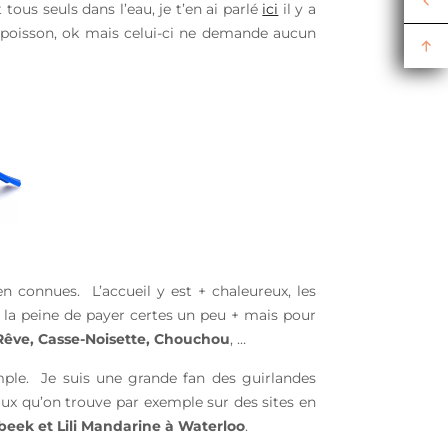
 tous seuls dans l’eau, je t’en ai parlé
ici
il y a
 poisson, ok mais celui-ci ne demande aucun
n connues. L’accueil y est + chaleureux, les
 la peine de payer certes un peu + mais pour
t Rêve, Casse-Noisette, Chouchou
, …
mple. Je suis une grande fan des guirlandes
ux qu’on trouve par exemple sur des sites en
eek et Lili Mandarine à Waterloo
.