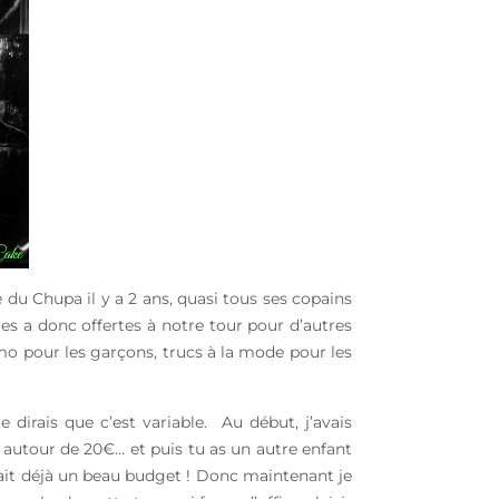
 du Chupa il y a 2 ans, quasi tous ses copains
es a donc offertes à notre tour pour d’autres
mo pour les garçons, trucs à la mode pour les
 dirais que c’est variable. Au début, j’avais
s autour de 20€… et puis tu as un autre enfant
ça fait déjà un beau budget ! Donc maintenant je