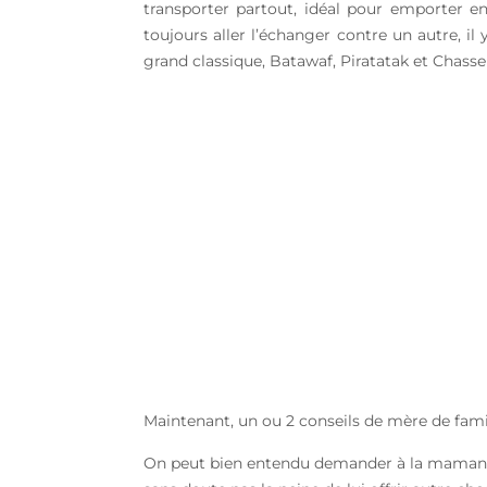
transporter partout, idéal pour emporter en
toujours aller l’échanger contre un autre, i
grand classique, Batawaf, Piratatak et Chasse
Maintenant, un ou 2 conseils de mère de fami
On peut bien entendu demander à la maman de