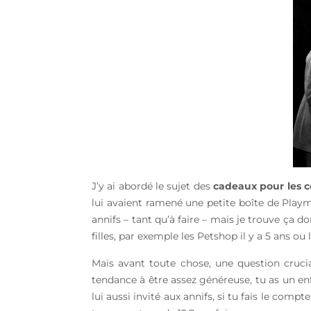
J’y ai abordé le sujet des
cadeaux pour les c
lui avaient ramené une petite boîte de Playm
annifs – tant qu’à faire – mais je trouve ça
filles, par exemple les Petshop il y a 5 ans ou l
Mais avant toute chose, une question cruci
tendance à être assez généreuse, tu as un enf
lui aussi invité aux annifs, si tu fais le comp