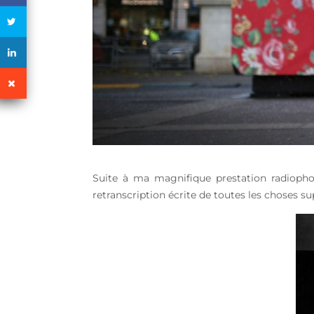
Suite à ma magnifique prestation radiophoni
retranscription écrite de toutes les choses sup