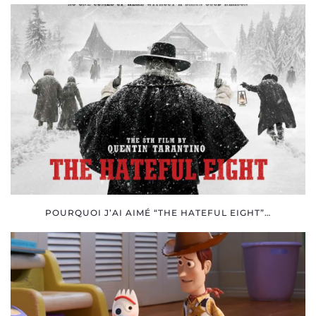
SOCIALE
POURQUOI J’AI AIMÉ “THE HATEFUL EIGHT”…