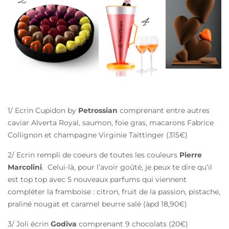
1/ Ecrin Cupidon by
Petrossian
comprenant entre autres
caviar Alverta Royal, saumon, foie gras, macarons Fabrice
Collignon et champagne Virginie Taittinger (315€)
2/ Ecrin rempli de coeurs de toutes les couleurs
Pierre
Marcolini
. Celui-là, pour l’avoir goûté, je peux te dire qu’il
est top top avec 5 nouveaux parfums qui viennent
compléter la framboise : citron, fruit de la passion, pistache,
praliné nougat et caramel beurre salé (àpd 18,90€)
3/ Joli écrin
Godiva
comprenant 9 chocolats (20€)