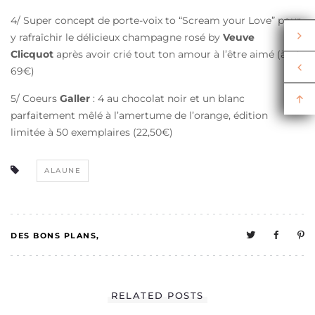
4/ Super concept de porte-voix to “Scream your Love” pour
y rafraîchir le délicieux champagne rosé by
Veuve
Clicquot
après avoir crié tout ton amour à l’être aimé (àpd
69€)
5/ Coeurs
Galler
: 4 au chocolat noir et un blanc
parfaitement mêlé à l’amertume de l’orange, édition
limitée à 50 exemplaires (22,50€)
ALAUNE
DES BONS PLANS
0
MELO A UNE VIE
RELATED POSTS