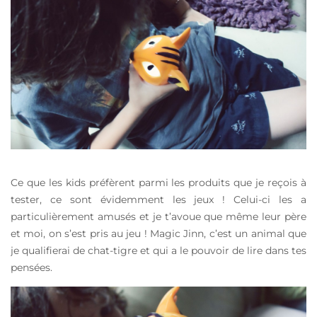
Ce que les kids préfèrent parmi les produits que je reçois à
tester, ce sont évidemment les jeux ! Celui-ci les a
particulièrement amusés et je t’avoue que même leur père
et moi, on s’est pris au jeu ! Magic Jinn, c’est un animal que
je qualifierai de chat-tigre et qui a le pouvoir de lire dans tes
pensées.