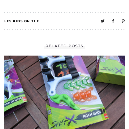
LES KIDS ON THE
CAKE
1
RELATED POSTS
MELO TESTE