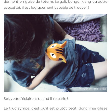
donnent en guise de totems (argali, bongo, kiang ou autre
avocette), il est logiquement capable de trouver !
Ses yeux s’éclairent quand il te parle !
Le truc sympa, c’est qu’il est plutôt petit, donc il se glisse