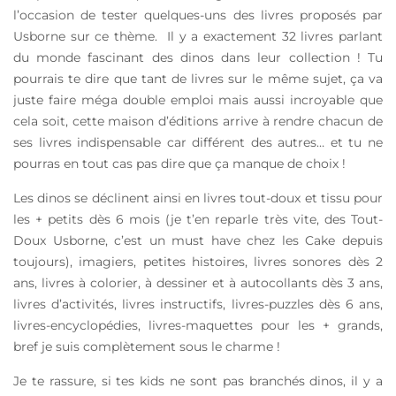
l’occasion de tester quelques-uns des livres proposés par
Usborne sur ce thème. Il y a exactement 32 livres parlant
du monde fascinant des dinos dans leur collection ! Tu
pourrais te dire que tant de livres sur le même sujet, ça va
juste faire méga double emploi mais aussi incroyable que
cela soit, cette maison d’éditions arrive à rendre chacun de
ses livres indispensable car différent des autres… et tu ne
pourras en tout cas pas dire que ça manque de choix !
Les dinos se déclinent ainsi en livres tout-doux et tissu pour
les + petits dès 6 mois (je t’en reparle très vite, des Tout-
Doux Usborne, c’est un must have chez les Cake depuis
toujours), imagiers, petites histoires, livres sonores dès 2
ans, livres à colorier, à dessiner et à autocollants dès 3 ans,
livres d’activités, livres instructifs, livres-puzzles dès 6 ans,
livres-encyclopédies, livres-maquettes pour les + grands,
bref je suis complètement sous le charme !
Je te rassure, si tes kids ne sont pas branchés dinos, il y a