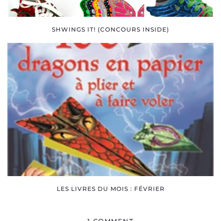
SHWINGS IT! (CONCOURS INSIDE)
LES LIVRES DU MOIS : FÉVRIER
1 COMMENT