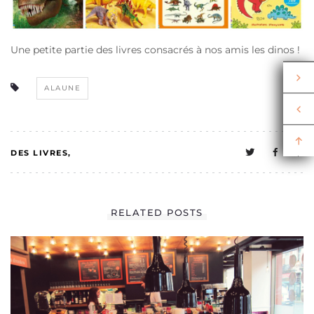
Une petite partie des livres consacrés à nos amis les dinos !
ALAUNE
DES LIVRES
1
LES KIDS ON THE
RELATED POSTS
CAKE
MELO A UNE VIE