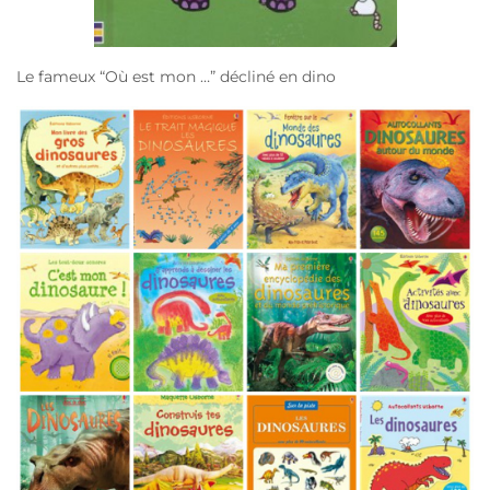
Le fameux “Où est mon …” décliné en dino