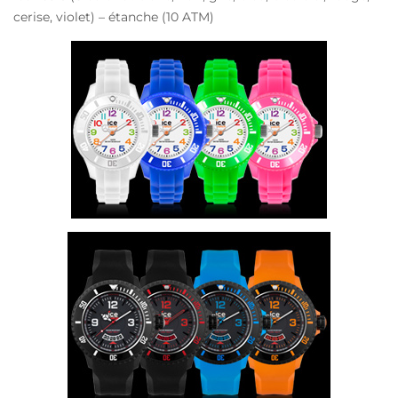
cerise, violet) – étanche (10 ATM)