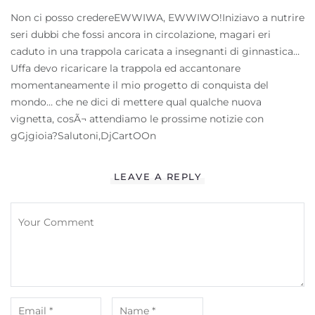
Non ci posso credereEWWIWA, EWWIWO!Iniziavo a nutrire
seri dubbi che fossi ancora in circolazione, magari eri
caduto in una trappola caricata a insegnanti di ginnastica…
Uffa devo ricaricare la trappola ed accantonare
momentaneamente il mio progetto di conquista del
mondo… che ne dici di mettere qual qualche nuova
vignetta, cosÃ¬ attendiamo le prossime notizie con
gGjgioia?Salutoni,DjCartOOn
LEAVE A REPLY