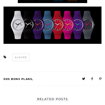
ALAUNE
DES BONS PLANS
6
MELO A UNE VIE
RELATED POSTS