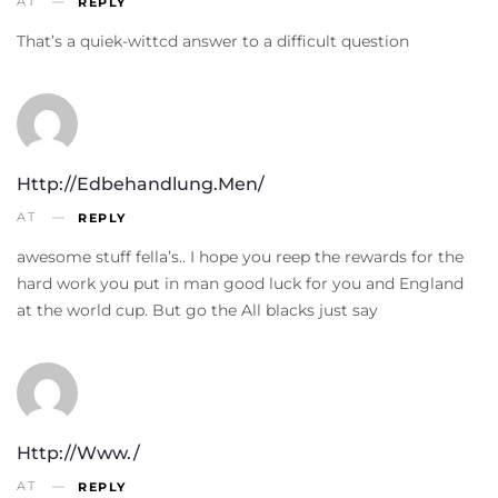
AT
REPLY
That’s a quiek-wittcd answer to a difficult question
Http://edbehandlung.men/
AT
REPLY
awesome stuff fella’s.. I hope you reep the rewards for the
hard work you put in man good luck for you and England
at the world cup. But go the All blacks just say
Http://www./
AT
REPLY