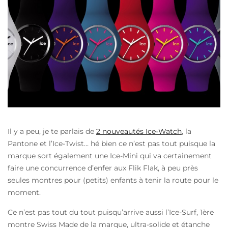
Il y a peu, je te parlais de
2 nouveautés Ice-Watch
, la
Pantone et l’Ice-Twist… hé bien ce n’est pas tout puisque la
marque sort également une Ice-Mini qui va certainement
faire une concurrence d’enfer aux Flik Flak, à peu près
seules montres pour (petits) enfants à tenir la route pour le
moment.
Ce n’est pas tout du tout puisqu’arrive aussi l’Ice-Surf, 1ère
montre Swiss Made de la marque, ultra-solide et étanche