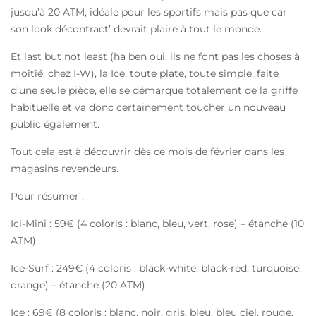
jusqu’à 20 ATM, idéale pour les sportifs mais pas que car
son look décontract’ devrait plaire à tout le monde.
Et last but not least (ha ben oui, ils ne font pas les choses à
moitié, chez I-W), la Ice, toute plate, toute simple, faite
d’une seule pièce, elle se démarque totalement de la griffe
habituelle et va donc certainement toucher un nouveau
public également.
Tout cela est à découvrir dès ce mois de février dans les
magasins revendeurs.
Pour résumer :
Ici-Mini : 59€ (4 coloris : blanc, bleu, vert, rose) – étanche (10
ATM)
Ice-Surf : 249€ (4 coloris : black-white, black-red, turquoise,
orange) – étanche (20 ATM)
Ice : 69€ (8 coloris : blanc, noir, gris, bleu, bleu ciel, rouge,