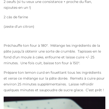
2 oeufs (si tu veux une consistance + proche du flan,
rajoutes-en un !)
2 càs de farine
(zeste d’un citron)
Préchauffe ton four à 180°. Mélange les ingrédients de la
pâte jusqu’à obtenir une sorte de crumble. Tapisses-en le
fond d’un moule à cake, enfourne et laisse cuire +/- 25
minutes. Une fois cuit, baisse ton four à 150°.
Prépare ton lemon curd en fouettant tous les ingrédients
et verse ce mélange sur la pâte dorée. Remets à cuire pour
environ 25 minutes supplémentaires. Laisse refroidir
quelques minutes et saupoudre de sucre glace. C’est prêt !