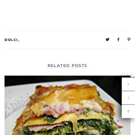
DOLCI
1
MELO EN CUISINE
RELATED POSTS