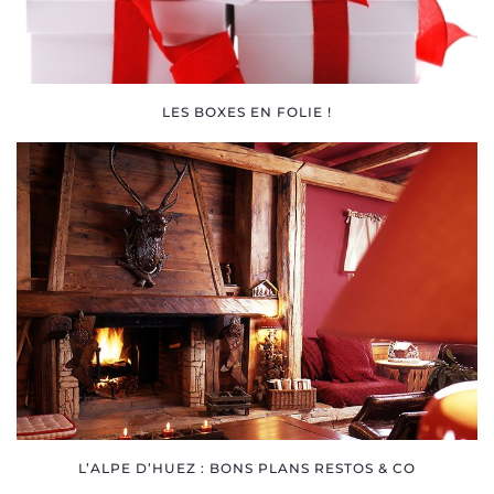
LES BOXES EN FOLIE !
L’ALPE D’HUEZ : BONS PLANS RESTOS & CO