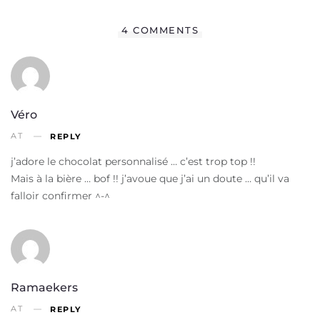
4 COMMENTS
Véro
AT
REPLY
j’adore le chocolat personnalisé … c’est trop top !!
Mais à la bière … bof !! j’avoue que j’ai un doute … qu’il va
falloir confirmer ^-^
Ramaekers
AT
REPLY