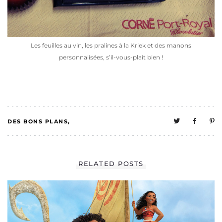
Les feuilles au vin, les pralines à la Kriek et des manons
personnalisées, s’il-vous-plait bien !
DES BONS PLANS
4
MELO A UNE VIE
RELATED POSTS
SOCIALE
MELO TESTE