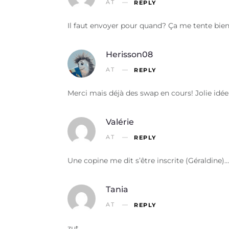
AT
REPLY
Il faut envoyer pour quand? Ça me tente bien 
Herisson08
AT
REPLY
Merci mais déjà des swap en cours! Jolie idée
Valérie
AT
REPLY
Une copine me dit s’être inscrite (Géraldine)…
Tania
AT
REPLY
zut