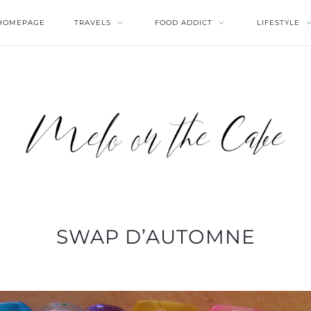
HOMEPAGE
TRAVELS
FOOD ADDICT
LIFESTYLE
SWAP D’AUTOMNE