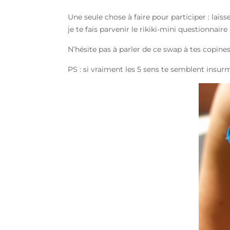
Une seule chose à faire pour participer : lai
je te fais parvenir le rikiki-mini questionnair
N’hésite pas à parler de ce swap à tes copines
PS : si vraiment les 5 sens te semblent insurmo