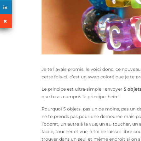
Je te l’avais promis, le voici donc, ce nouvea
cette fois-ci, c’est un swap coloré que je te p
Le principe est ultra-simple : envoyer
5 objet
que tu as compris le principe, hein !
Pourquoi 5 objets, pas un de moins, pas un de
ne te prends pas pour une demeurée mais pour 
l’odorat, un autre à la vue, un au toucher, un
facile, toucher et vue, à toi de laisser libre 
trouver dans un seul et même endroit si on s