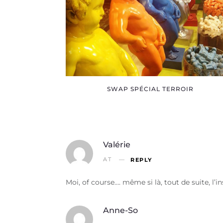
SWAP SPÉCIAL TERROIR
Valérie
AT
REPLY
Moi, of course…. même si là, tout de suite, l’
Anne-So