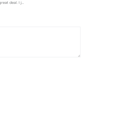
reat deal. I j…