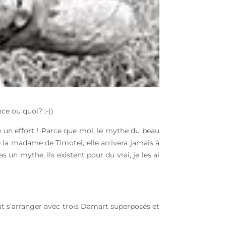
ce ou quoi? ;-))
re un effort ! Parce que moi, le mythe du beau
a madame de Timotei, elle arrivera jamais à
s un mythe, ils existent pour du vrai, je les ai
peut s’arranger avec trois Damart superposés et