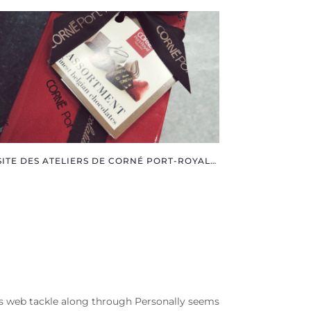
SITE DES ATELIERS DE CORNÉ PORT-ROYAL…
is web tackle along through Personally seems