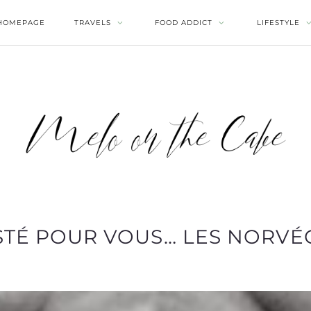
HOMEPAGE
TRAVELS
FOOD ADDICT
LIFESTYLE
ESTÉ POUR VOUS… LES NORVÉG