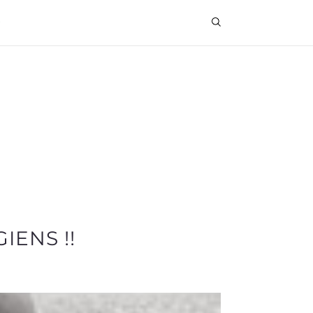
IENS !!