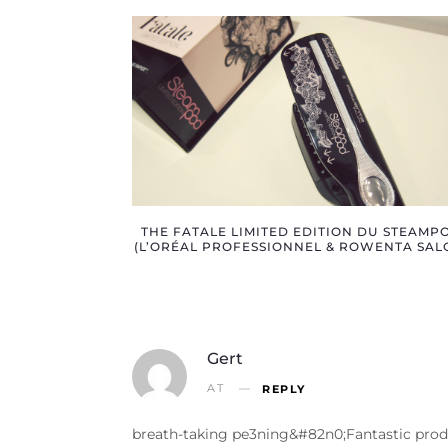
THE FATALE LIMITED EDITION DU STEAMP
(L’ORÉAL PROFESSIONNEL & ROWENTA SAL
Gert
AT
REPLY
breath-taking pe3ning&#82n0;Fantastic produ