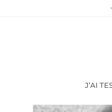
J’AI T