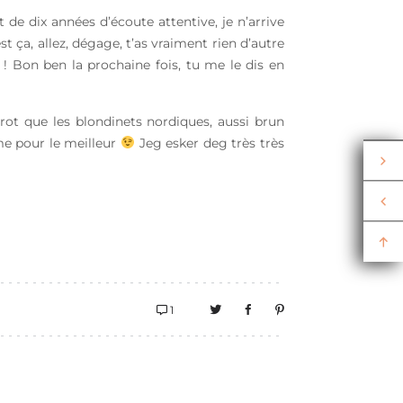
e dix années d’écoute attentive, je n’arrive
st ça, allez, dégage, t’as vraiment rien d’autre
 ! Bon ben la prochaine fois, tu me le dis en
rot que les blondinets nordiques, aussi brun
mme pour le meilleur
Jeg esker deg très très
1