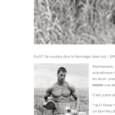
Euh?! Je voulais dire la Norvège, bien sûr ! (
Maintenant, 
scandinave 
en avoir une 
testés
vus de
C’est juste
* qu’il fass
un bon feu de