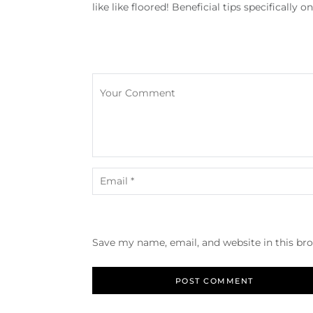
like like floored! Beneficial tips specifically 
Save my name, email, and website in this br