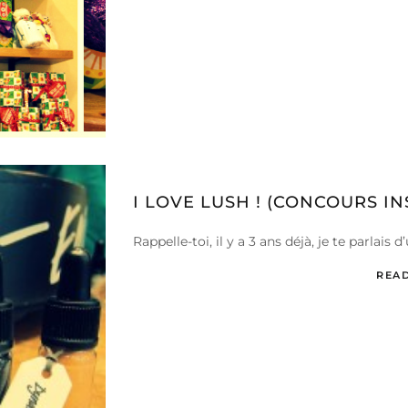
I LOVE LUSH ! (CONCOURS IN
Rappelle-toi, il y a 3 ans déjà, je te parlai
REA