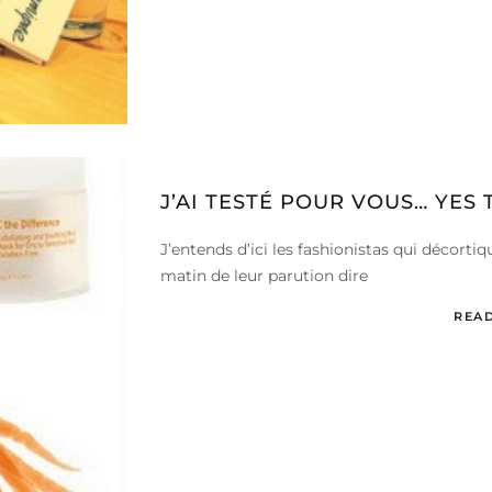
J’AI TESTÉ POUR VOUS… YES
J’entends d’ici les fashionistas qui décortiq
matin de leur parution dire
REA