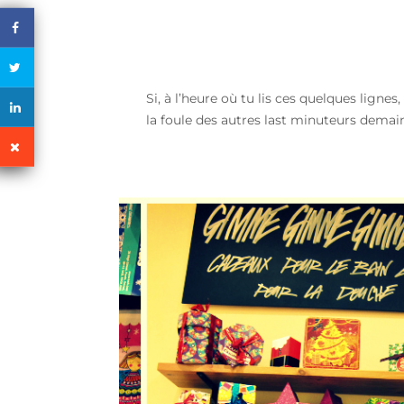
Si, à l’heure où tu lis ces quelques ligne
la foule des autres last minuteurs demai