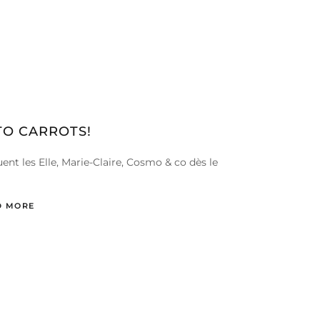
 TO CARROTS!
uent les Elle, Marie-Claire, Cosmo & co dès le
D MORE