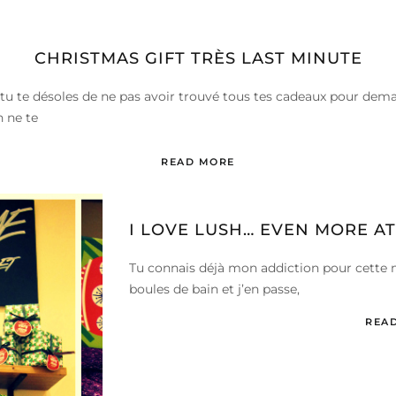
CHRISTMAS GIFT TRÈS LAST MINUTE
s, tu te désoles de ne pas avoir trouvé tous tes cadeaux pour dema
n ne te
READ MORE
I LOVE LUSH… EVEN MORE AT
Tu connais déjà mon addiction pour cette
boules de bain et j’en passe,
REA