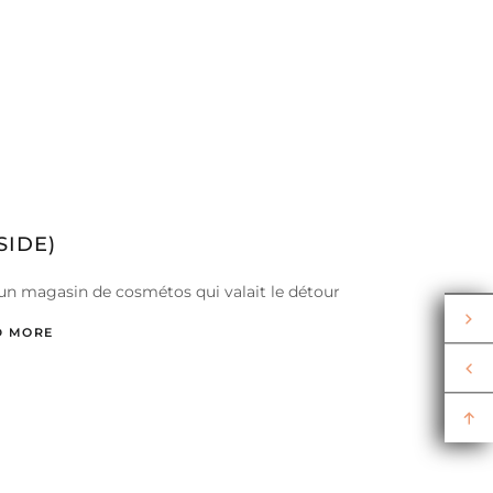
SIDE)
s d’un magasin de cosmétos qui valait le détour
D MORE