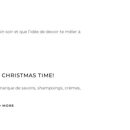
in soir et que l’idée de devoir te mêler à
 CHRISTMAS TIME!
 marque de savons, shampoings, crèmes,
D MORE