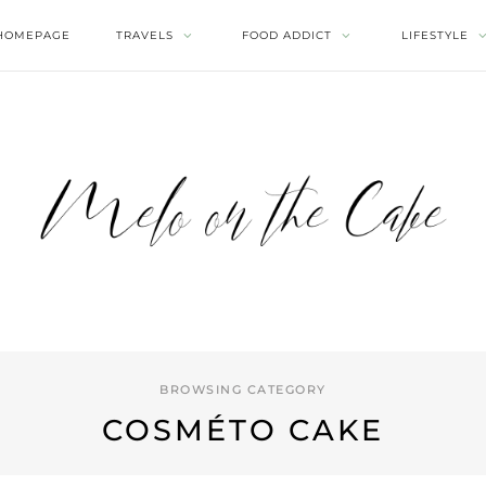
HOMEPAGE
TRAVELS
FOOD ADDICT
LIFESTYLE
BROWSING CATEGORY
COSMÉTO CAKE